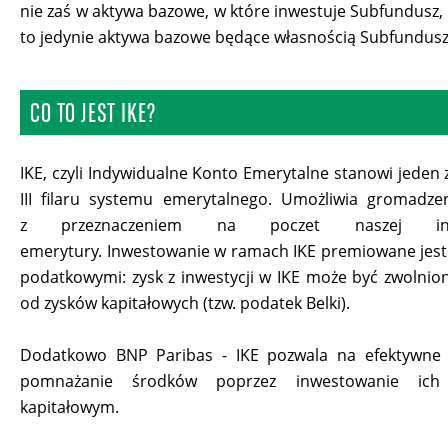
nie zaś w aktywa bazowe, w które inwestuje Subfundusz,
to jedynie aktywa bazowe będące własnością Subfundusz
CO TO JEST IKE?
IKE, czyli Indywidualne Konto Emerytalne stanowi jeden
III filaru systemu emerytalnego. Umożliwia gromadze
z przeznaczeniem na poczet naszej indy
emerytury. Inwestowanie w ramach IKE premiowane jest
podatkowymi: zysk z inwestycji w IKE może być zwolnio
od zysków kapitałowych (tzw. podatek Belki).
Dodatkowo BNP Paribas - IKE pozwala na efektywne i
pomnażanie środków poprzez inwestowanie ic
kapitałowym.