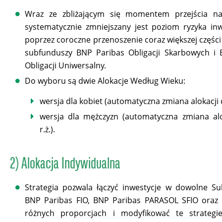
Wraz ze zbliżającym się momentem przejścia n
systematycznie zmniejszany jest poziom ryzyka in
poprzez coroczne przenoszenie coraz większej częśc
subfunduszy BNP Paribas Obligacji Skarbowych i 
Obligacji Uniwersalny.
Do wyboru są dwie Alokacje Według Wieku:
wersja dla kobiet (automatyczna zmiana alokacji d
wersja dla mężczyzn (automatyczna zmiana alo
r.ż.).
2) Alokacja Indywidualna
Strategia pozwala łączyć inwestycje w dowolne S
BNP Paribas FIO, BNP Paribas PARASOL SFIO oraz
różnych proporcjach i modyfikować te strategi