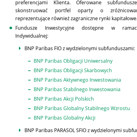
preferencjami Klienta. Oferowane subfundusz
skonstruować portfel oparty o zróżnicow
reprezentujące również zagraniczne rynki kapitałowe
Fundusze Inwestycyjne dostępne w ramac
Indywidualnej:
BNP Paribas FIO z wydzielonymi subfunduszami:
BNP Paribas Obligacji Uniwersalny
BNP Paribas Obligacji Skarbowych
BNP Paribas Aktywnego Inwestowania
BNP Paribas Stabilnego Inwestowania
BNP Paribas Akcji Polskich
BNP Paribas Globalny Stabilnego Wzrostu
BNP Paribas Globalny Akcji
BNP Paribas PARASOL SFIO z wydzielonymi subf