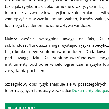
także wziąć pod uwagę ryzyka dotyczące ogólnej sytua
takie jak: ryzyko makroekonomiczne oraz ryzyko inflacji
informuje, że zwrot z inwestycji może ulec zmianie, czyli
zmniejszyć się w wyniku zmian (wahań) kursów walut, 
lub mogą być denominowane aktywa Funduszu.
Należy zwrócić szczególną uwagę na fakt, że 
subfunduszu/funduszu mogą wystąpić ryzyka specyficz
tego konkretnego subfunduszu/funduszu. Dodatkowo n
pod uwagę fakt, że subfundusze/fundusze mog
instrumenty pochodne w celu ograniczania ryzyka lu
zarządzania portfelem.
Szczegółowy opis ryzyk znajduje się w poszczególnych
informacyjnych funduszy w zakładce
Dokumenty bieżące
.