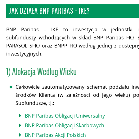
JAK DZIAŁA BNP PARIBAS - IKE?
BNP Paribas – IKE to inwestycja w jednostki uc
subfunduszy wchodzących w skład BNP Paribas FIO, 
PARASOL SFIO oraz BNPP FIO według jednej z dostępny
inwestycyjnych:
1) Alokacja Według Wieku
Całkowicie zautomatyzowany schemat podziału in
środków Klienta (w zależności od jego wieku) po
Subfundusze, tj.:
BNP Paribas Obligacji Uniwersalny
BNP Paribas Obligacji Skarbowych
BNP Paribas Akcji Polskich