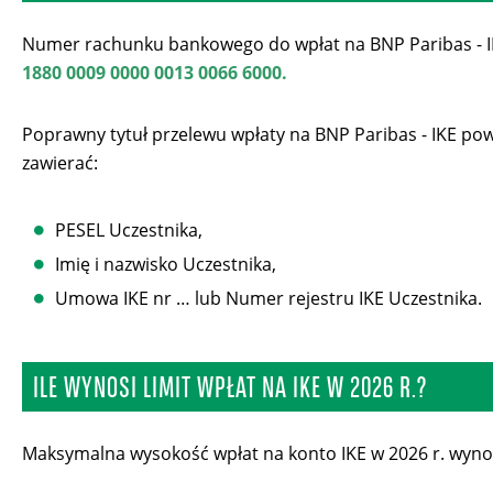
Numer rachunku bankowego do wpłat na BNP Paribas - 
1880 0009 0000 0013 0066 6000
.
Poprawny tytuł przelewu wpłaty na BNP Paribas - IKE po
zawierać:
PESEL Uczestnika,
Imię i nazwisko Uczestnika,
Umowa IKE nr … lub Numer rejestru IKE Uczestnika.
ILE WYNOSI LIMIT WPŁAT NA IKE W 2026 R.?
Maksymalna wysokość wpłat na konto IKE
w 2026 r.
wyno