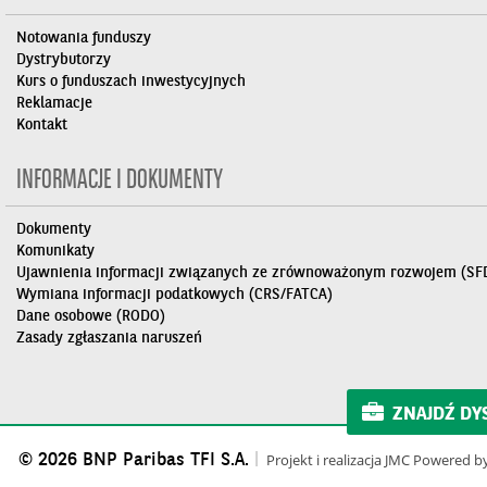
Notowania funduszy
Dystrybutorzy
Kurs o funduszach inwestycyjnych
Reklamacje
Kontakt
INFORMACJE I DOKUMENTY
Dokumenty
Komunikaty
Ujawnienia informacji związanych ze zrównoważonym rozwojem (SF
Wymiana informacji podatkowych (CRS/FATCA)
Dane osobowe (RODO)
Zasady zgłaszania naruszeń
ZNAJDŹ DY
© 2026 BNP Paribas TFI S.A.
Projekt i realizacja
JMC
Powered b