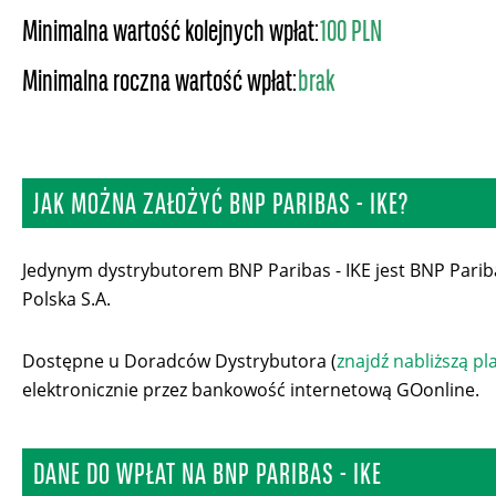
Minimalna wartość kolejnych wpłat:
100 PLN
Minimalna roczna wartość wpłat:
brak
JAK MOŻNA ZAŁOŻYĆ BNP PARIBAS - IKE?
Jedynym dystrybutorem BNP Paribas - IKE jest BNP Pari
Polska S.A.
Dostępne u Doradców Dystrybutora (
znajdź nabliższą p
elektronicznie przez bankowość internetową GOonline.
DANE DO WPŁAT NA BNP PARIBAS - IKE