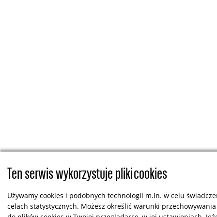
Ten serwis wykorzystuje pliki cookies
Używamy cookies i podobnych technologii m.in. w celu świadczen
celach statystycznych. Możesz określić warunki przechowywania
do plików cookies w Twojej przeglądarce, w jej ustawieniach. Jeż