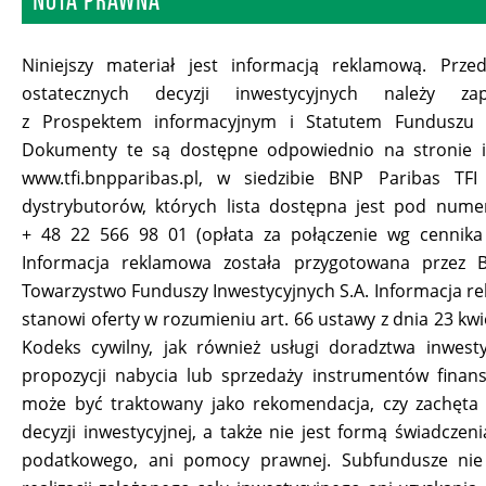
NOTA PRAWNA
Niniejszy materiał jest informacją reklamową. Prze
ostatecznych decyzji inwestycyjnych należy za
z Prospektem informacyjnym i Statutem Funduszu 
Dokumenty te są dostępne odpowiednio na stronie i
www.tfi.bnpparibas.pl, w siedzibie BNP Paribas TFI
dystrybutorów, których lista dostępna jest pod numer
+ 48 22 566 98 01 (opłata za połączenie wg cennika 
Informacja reklamowa została przygotowana przez 
Towarzystwo Funduszy Inwestycyjnych S.A. Informacja r
stanowi oferty w rozumieniu art. 66 ustawy z dnia 23 kwi
Kodeks cywilny, jak również usługi doradztwa inwest
propozycji nabycia lub sprzedaży instrumentów finan
może być traktowany jako rekomendacja, czy zachęta 
decyzji inwestycyjnej, a także nie jest formą świadczen
podatkowego, ani pomocy prawnej. Subfundusze nie