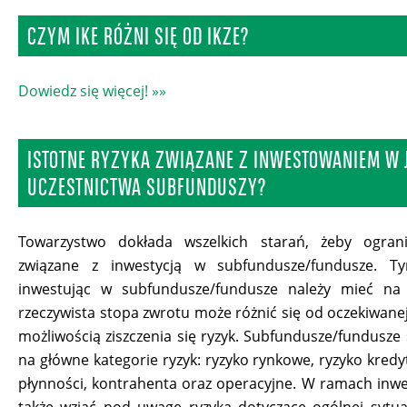
CZYM IKE RÓŻNI SIĘ OD IKZE?
Dowiedz się więcej! »»
ISTOTNE RYZYKA ZWIĄZANE Z INWESTOWANIEM W 
UCZESTNICTWA SUBFUNDUSZY?
Towarzystwo dokłada wszelkich starań, żeby ograni
związane z inwestycją w subfundusze/fundusze. T
inwestując w subfundusze/fundusze należy mieć na
rzeczywista stopa zwrotu może różnić się od oczekiwanej
możliwością ziszczenia się ryzyk. Subfundusze/fundusze
na główne kategorie ryzyk: ryzyko rynkowe, ryzyko kredy
płynności, kontrahenta oraz operacyjne. W ramach inwes