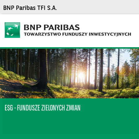
BNP Paribas TFI S.A.
ESG - FUNDUSZE ZIELONYCH ZMIAN