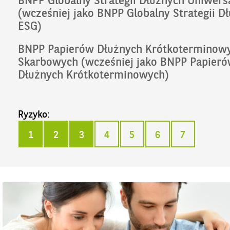
(wcześniej jako BNPP Globalny Strategii D
ESG)
BNPP Papierów Dłużnych Krótkoterminow
Skarbowych (wcześniej jako BNPP Papier
Dłużnych Krótkoterminowych)
Ryzyko: