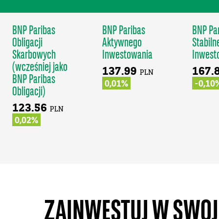
BNP Paribas
BNP Paribas
BNP Pa
Obligacji
Aktywnego
Stabiln
Skarbowych
Inwestowania
Inwest
(wcześniej jako
137.99
167.
PLN
BNP Paribas
0,01%
-0,10
Obligacji)
123.56
PLN
0,02%
ZAINWESTUJ W SWO