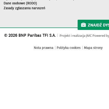
Dane osobowe (RODO)
Zasady zgłaszania naruszeń
ZNAJDŹ DY
© 2026 BNP Paribas TFI S.A.
Projekt i realizacja
JMC
Powered b
Nota prawna
Polityka cookies
Mapa strony