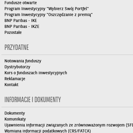
Fundusze otwarte
Program Inwestycyjny "Wybierz Swój Portfel"
Program Inwestycyjny "Oszczędzanie z premią"
BNP Paribas - IKE
BNP Paribas - IKZE
Pozostałe
PRZYDATNE
Notowania funduszy
Dystrybutorzy
Kurs o funduszach inwestycyjnych
Reklamacje
Kontakt
INFORMACJE I DOKUMENTY
Dokumenty
Komunikaty
Ujawnienia informacji związanych ze zrównoważonym rozwojem (SF
Wymiana informacji podatkowych (CRS/FATCA)