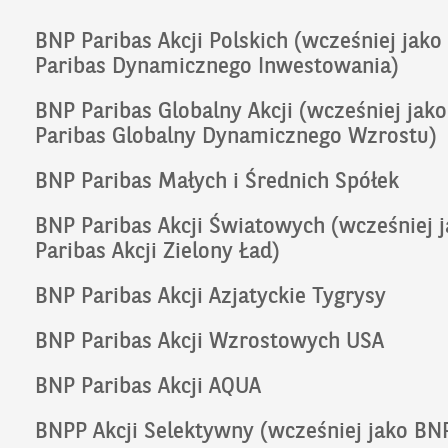
BNP Paribas Akcji Polskich (wcześniej jak
Paribas Dynamicznego Inwestowania)
BNP Paribas Globalny Akcji (wcześniej jak
Paribas Globalny Dynamicznego Wzrostu)
BNP Paribas Małych i Średnich Spółek
BNP Paribas Akcji Światowych (wcześniej 
Paribas Akcji Zielony Ład)
BNP Paribas Akcji Azjatyckie Tygrysy
BNP Paribas Akcji Wzrostowych USA
BNP Paribas Akcji AQUA
BNPP Akcji Selektywny (wcześniej jako BNP