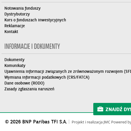
Notowania funduszy
Dystrybutorzy
Kurs o funduszach inwestycyjnych
Reklamacje
Kontakt
INFORMACJE I DOKUMENTY
Dokumenty
Komunikaty
Ujawnienia informacji związanych ze zrównoważonym rozwojem (SF
Wymiana informacji podatkowych (CRS/FATCA)
Dane osobowe (RODO)
Zasady zgłaszania naruszeń
ZNAJDŹ DY
© 2026 BNP Paribas TFI S.A.
Projekt i realizacja
JMC
Powered b