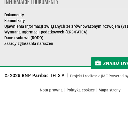
INFORMACJE I DOKUMENTY
Dokumenty
Komunikaty
Ujawnienia informacji związanych ze zrównoważonym rozwojem (SF
Wymiana informacji podatkowych (CRS/FATCA)
Dane osobowe (RODO)
Zasady zgłaszania naruszeń
ZNAJDŹ DY
© 2026 BNP Paribas TFI S.A.
Projekt i realizacja
JMC
Powered b
Nota prawna
Polityka cookies
Mapa strony