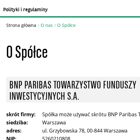
Polityki i regulaminy
Strona główna
O nas
O Spółce
O Spółce
BNP PARIBAS TOWARZYSTWO FUNDUSZY
INWESTYCYJNYCH S.A.
skrót firmy:
Spółka może używać skrótu BNP Paribas TF
siedziba:
Warszawa
adres:
ul. Grzybowska 78, 00-844 Warszawa
NIP:
5260210808