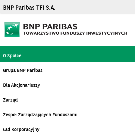
BNP Paribas TFI S.A.
O Spółce
Grupa BNP Paribas
Dla Akcjonariuszy
Zarząd
Zespół Zarządzających Funduszami
Ład Korporacyjny