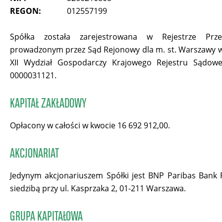
REGON:
012557199
Spółka została zarejestrowana w Rejestrze Prze
prowadzonym przez Sąd Rejonowy dla m. st. Warszawy 
XII Wydział Gospodarczy Krajowego Rejestru Sądow
0000031121.
KAPITAŁ ZAKŁADOWY
Opłacony w całości w kwocie 16 692 912,00.
AKCJONARIAT
Jedynym akcjonariuszem Spółki jest BNP Paribas Bank P
siedzibą przy ul. Kasprzaka 2, 01-211 Warszawa.
GRUPA KAPITAŁOWA