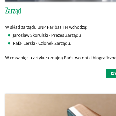
Zarząd
W skład zarządu BNP Paribas TFI wchodzą:
Jarosław Skorulski - Prezes Zarządu
Rafał Lerski - Członek Zarządu.
W rozwinięciu artykułu znajdą Państwo notki biograficzn
CZY