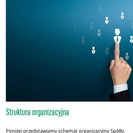
Struktura organizacyjna
Poniżej przedstawiamy schemat organizacyjny Spółki.