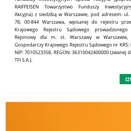
RAIFFEISEN Towarzystwo Funduszy Inwestycyjn
Akcyjna) z siedzibą w Warszawie, pod adresem: ul
78, 00-844 Warszawa, wpisanej do rejestru prze
Krajowego Rejestru Sądowego prowadzonego
Rejonowy dla m. st. Warszawy w Warszawie, X
Gospodarczy Krajowego Rejestru Sądowego nr KRS:
NIP: 7010523358, REGON: 36310042400000 (zwanej da
TFI S.A.).
CZY