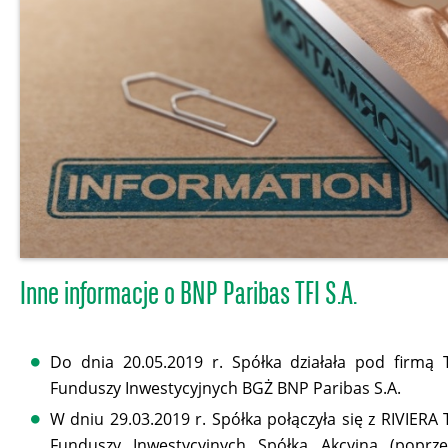
Inne informacje o BNP Paribas TFI S.A.
Do dnia 20.05.2019 r. Spółka działała pod firmą
Funduszy Inwestycyjnych BGŻ BNP Paribas S.A.
W dniu 29.03.2019 r. Spółka połączyła się z RIVIERA
Funduszy Inwestycyjnych Spółka Akcyjna (poprz