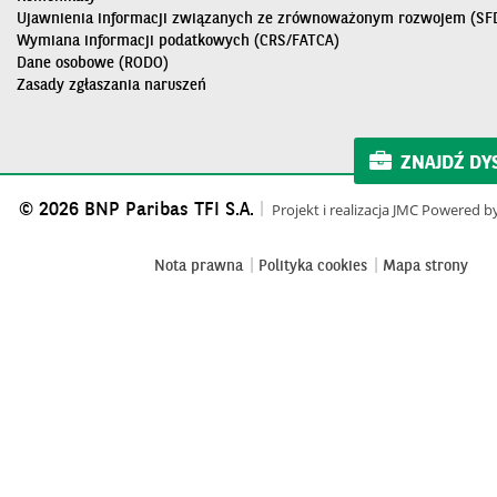
Ujawnienia informacji związanych ze zrównoważonym rozwojem (SF
Wymiana informacji podatkowych (CRS/FATCA)
Dane osobowe (RODO)
Zasady zgłaszania naruszeń
ZNAJDŹ DY
© 2026 BNP Paribas TFI S.A.
Projekt i realizacja
JMC
Powered b
Nota prawna
Polityka cookies
Mapa strony