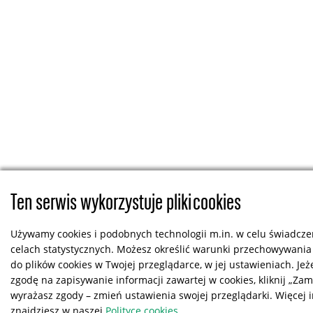
Ten serwis wykorzystuje pliki cookies
Używamy cookies i podobnych technologii m.in. w celu świadczen
celach statystycznych. Możesz określić warunki przechowywania
do plików cookies w Twojej przeglądarce, w jej ustawieniach. Jeż
zgodę na zapisywanie informacji zawartej w cookies, kliknij „Zamkn
wyrażasz zgody – zmień ustawienia swojej przeglądarki. Więcej 
znajdziesz w naszej
Polityce cookies