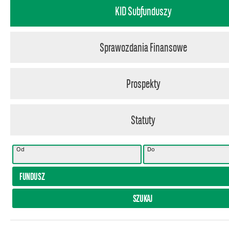
KID Subfunduszy
Sprawozdania Finansowe
Prospekty
Statuty
Od
Do