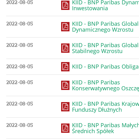
KIID - BNP Paribas Dyna
2022-08-05
Inwestowania
KIID - BNP Paribas Globa
2022-08-05
Dynamicznego Wzrostu
KIID - BNP Paribas Globa
2022-08-05
Stabilnego Wzrostu
KIID - BNP Paribas Obliga
2022-08-05
KIID - BNP Paribas
2022-08-05
Konserwatywnego Oszczę
KIID - BNP Paribas Krajo
2022-08-05
Funduszy Dłużnych
KIID - BNP Paribas Małych
2022-08-05
Średnich Spółek