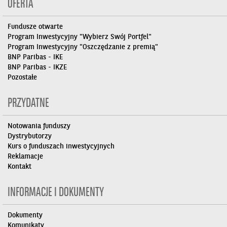
OFERTA
Fundusze otwarte
Program Inwestycyjny "Wybierz Swój Portfel"
Program Inwestycyjny "Oszczędzanie z premią"
BNP Paribas - IKE
BNP Paribas - IKZE
Pozostałe
PRZYDATNE
Notowania funduszy
Dystrybutorzy
Kurs o funduszach inwestycyjnych
Reklamacje
Kontakt
INFORMACJE I DOKUMENTY
Dokumenty
Komunikaty