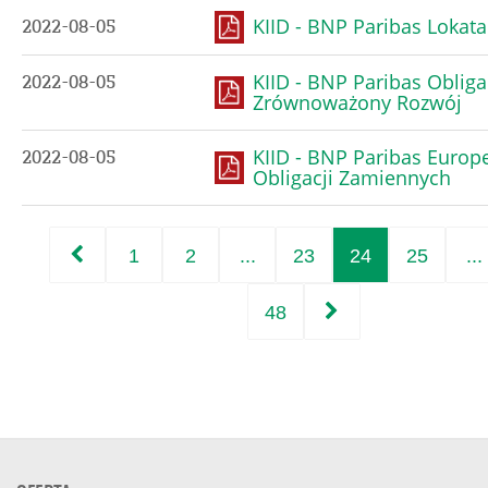
KIID - BNP Paribas Lokata
2022-08-05
KIID - BNP Paribas Obliga
2022-08-05
Zrównoważony Rozwój
KIID - BNP Paribas Europe
2022-08-05
Obligacji Zamiennych
1
2
...
23
24
25
...
48