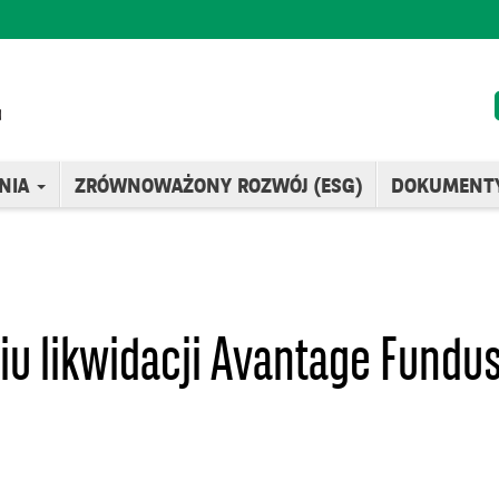
NIA
ZRÓWNOWAŻONY ROZWÓJ (ESG)
DOKUMENT
ciu likwidacji Avantage Fund