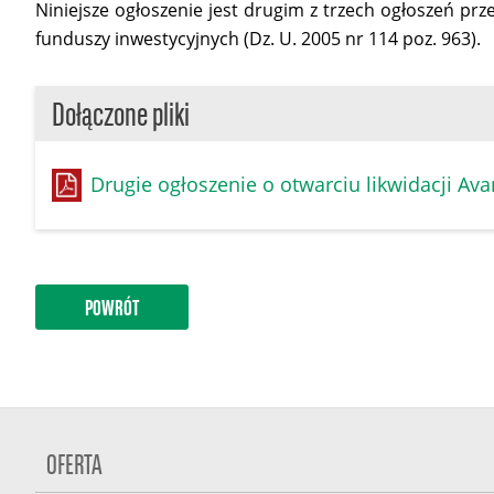
Niniejsze ogłoszenie jest drugim z trzech ogłoszeń pr
funduszy inwestycyjnych (Dz. U. 2005 nr 114 poz. 963).
Dołączone pliki
Drugie ogłoszenie o otwarciu likwidacji A
POWRÓT
OFERTA