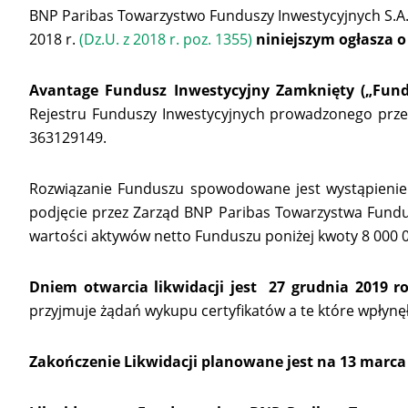
BNP Paribas Towarzystwo Funduszy Inwestycyjnych S.A. d
2018 r.
(Dz.U. z 2018 r. poz. 1355)
niniejszym ogłasza 
Avantage Fundusz Inwestycyjny Zamknięty
(„Fun
Rejestru Funduszy Inwestycyjnych prowadzonego prze
363129149.
Rozwiązanie Funduszu spowodowane jest wystąpieniem p
podjęcie przez Zarząd BNP Paribas Towarzystwa Fundu
wartości aktywów netto Funduszu poniżej kwoty 8 000 0
Dniem otwarcia likwidacji jest 27 grudnia 2019 r
przyjmuje żądań wykupu certyfikatów a te które wpłynę
Zakończenie Likwidacji planowane jest na 13 marca