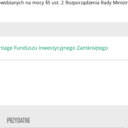
zewidzianych na mocy §5 ust. 2 Rozporządzenia Rady Ministró
vantage Funduszu Inwestycyjnego Zamkniętego
PRZYDATNE