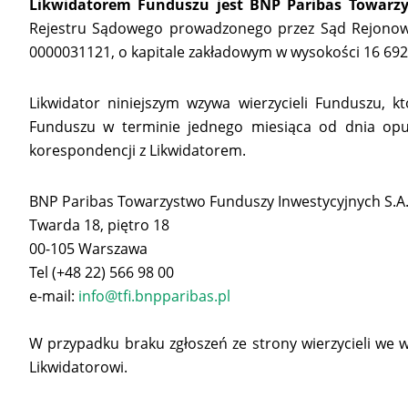
Likwidatorem Funduszu jest BNP Paribas Towarzy
Rejestru Sądowego prowadzonego przez Sąd Rejonow
0000031121, o kapitale zakładowym w wysokości 16 692 
Likwidator niniejszym wzywa wierzycieli Funduszu, k
Funduszu w terminie jednego miesiąca od dnia opubl
korespondencji z Likwidatorem.
BNP Paribas Towarzystwo Funduszy Inwestycyjnych S.A
Twarda 18, piętro 18
00-105 Warszawa
Tel (+48 22) 566 98 00
e-mail:
info@tfi.bnpparibas.pl
W przypadku braku zgłoszeń ze strony wierzycieli we
Likwidatorowi.