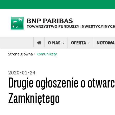
O NAS
OFERTA
NOTOWA
Strona główna
Komunikaty
2020-01-24
Drugie ogłoszenie o otwar
Zamkniętego