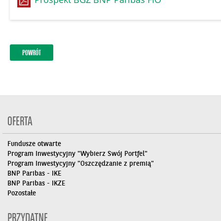
POWRÓT
OFERTA
Fundusze otwarte
Program Inwestycyjny "Wybierz Swój Portfel"
Program Inwestycyjny "Oszczędzanie z premią"
BNP Paribas - IKE
BNP Paribas - IKZE
Pozostałe
PRZYDATNE