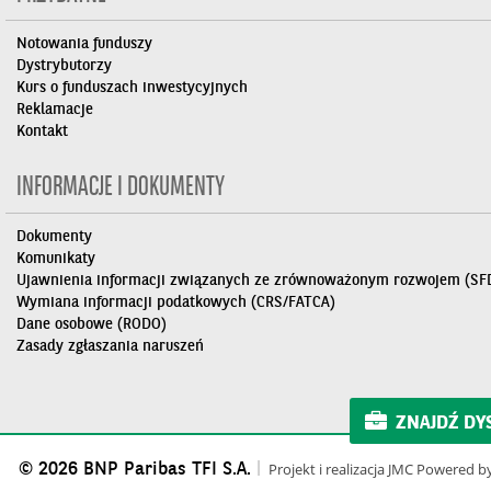
Notowania funduszy
Dystrybutorzy
Kurs o funduszach inwestycyjnych
Reklamacje
Kontakt
INFORMACJE I DOKUMENTY
Dokumenty
Komunikaty
Ujawnienia informacji związanych ze zrównoważonym rozwojem (SF
Wymiana informacji podatkowych (CRS/FATCA)
Dane osobowe (RODO)
Zasady zgłaszania naruszeń
ZNAJDŹ DY
© 2026 BNP Paribas TFI S.A.
Projekt i realizacja
JMC
Powered b