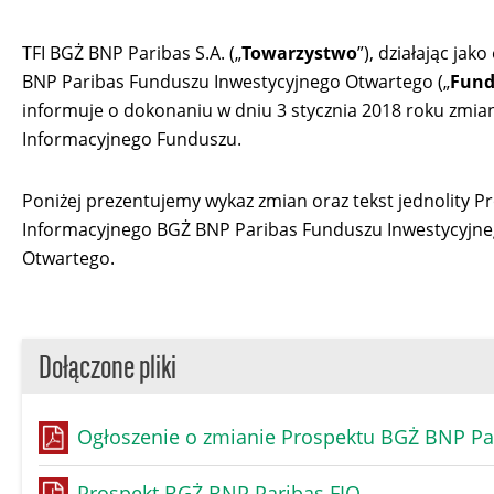
TFI BGŻ BNP Paribas S.A. („
Towarzystwo
”), działając jak
BNP Paribas Funduszu Inwestycyjnego Otwartego („
Fund
informuje o dokonaniu w dniu 3 stycznia 2018 roku zmia
Informacyjnego Funduszu.
Poniżej prezentujemy wykaz zmian oraz tekst jednolity P
Informacyjnego BGŻ BNP Paribas Funduszu Inwestycyjn
Otwartego.
Dołączone pliki
Ogłoszenie o zmianie Prospektu BGŻ BNP Pa
Prospekt BGŻ BNP Paribas FIO