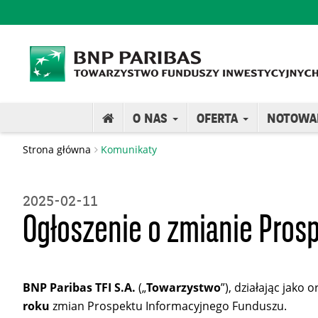
O NAS
OFERTA
NOTOWA
Strona główna
Komunikaty
2025-02-11
Ogłoszenie o zmianie Prosp
BNP Paribas TFI S.A.
(„
Towarzystwo
”), działając jako 
roku
zmian Prospektu Informacyjnego Funduszu.