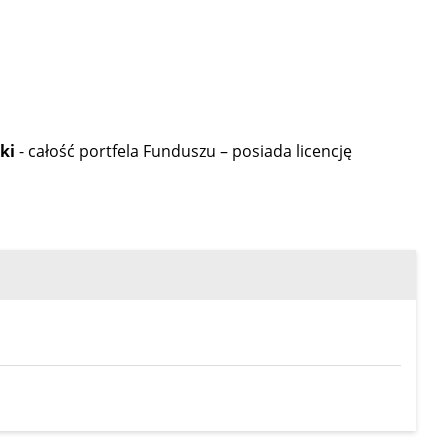
cki
- całość portfela Funduszu – posiada licencję