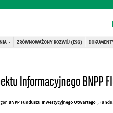
NIA
ZRÓWNOWAŻONY ROZWÓJ (ESG)
DOKUMENT
ektu Informacyjnego BNPP FIO 
organ
BNPP Funduszu Inwestycyjnego Otwartego
(„
Fundu