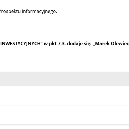
 Prospektu Informacyjnego.
WESTYCYJNYCH” w pkt 7.3. dodaje się: „Marek Olewie