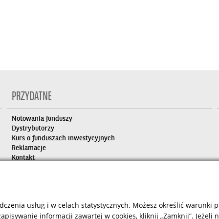
PRZYDATNE
Notowania funduszy
Dystrybutorzy
Kurs o funduszach inwestycyjnych
Reklamacje
Kontakt
dczenia usług i w celach statystycznych. Możesz określić warunki
apisywanie informacji zawartej w cookies, kliknij „Zamknij”. Jeżeli
 by
Contentia CMS