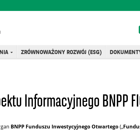
NIA
ZRÓWNOWAŻONY ROZWÓJ (ESG)
DOKUMENT
ektu Informacyjnego BNPP FIO
organ
BNPP Funduszu Inwestycyjnego Otwartego
(„
Fundu