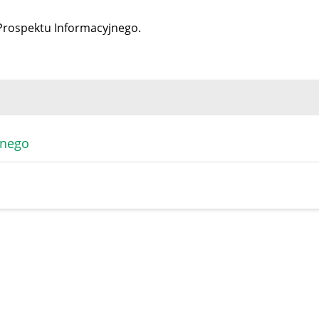
 Prospektu Informacyjnego.
jnego