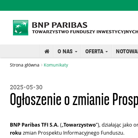
O NAS
OFERTA
NOTOWA
Strona główna
Komunikaty
2025-05-30
Ogłoszenie o zmianie Prosp
BNP Paribas TFI S.A.
(„
Towarzystwo
”), działając jako 
roku
zmian Prospektu Informacyjnego Funduszu.