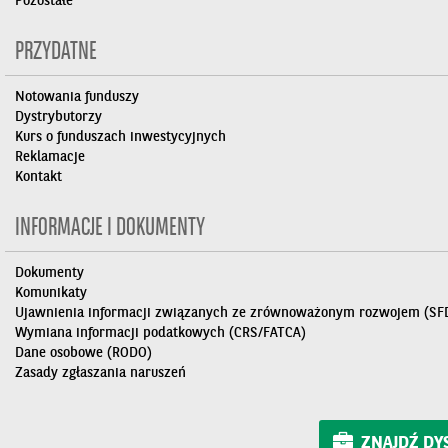
Pozostałe
PRZYDATNE
Notowania funduszy
Dystrybutorzy
Kurs o funduszach inwestycyjnych
Reklamacje
Kontakt
INFORMACJE I DOKUMENTY
Dokumenty
Komunikaty
Ujawnienia informacji związanych ze zrównoważonym rozwojem (SF
Wymiana informacji podatkowych (CRS/FATCA)
Dane osobowe (RODO)
Zasady zgłaszania naruszeń
ZNAJDŹ DY