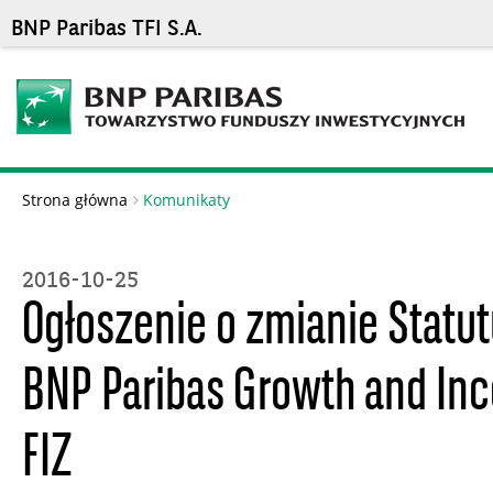
BNP Paribas TFI S.A.
Strona główna
Komunikaty
2016-10-25
Ogłoszenie o zmianie Statu
BNP Paribas Growth and In
FIZ