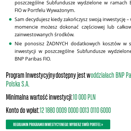
poszczególne Subfundusze wydzielone w ramach 
FIO w Portfelu Wyważonym.
Sam decydujesz kiedy zakończysz swoją inwestycję 
momencie możesz dokonać częściowej lub całkowi
zainwestowanych środków.
Nie ponosisz ŻADNYCH dodatkowych kosztów w 
inwestycji w poszczególne Subfundusze wydzielo
BNP Paribas FIO.
Program Inwestycyjny dostępny jest w
oddziałach BNP Pa
Polska S.A.
Minimalna wartość inwestycji:
10 000 PLN
Konto do wpłat:
12 1880 0009 0000 0013 0110 6000
REGULAMIN PROGRAMU INWESTYCYJNEGO: WYBIERZ SWÓJ PORTFEL »