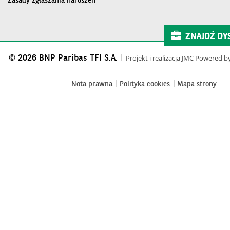
Zasady zgłaszania naruszeń
ZNAJDŹ DY
© 2026 BNP Paribas TFI S.A.
Projekt i realizacja
JMC
Powered b
Nota prawna
Polityka cookies
Mapa strony