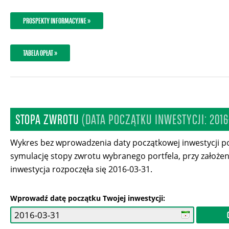
PROSPEKTY INFORMACYJNE »
TABELA OPŁAT »
STOPA ZWROTU
(DATA POCZĄTKU INWESTYCJI: 2016
Wykres bez wprowadzenia daty początkowej inwestycji p
symulację stopy zwrotu wybranego portfela, przy założen
inwestycja rozpoczęła się 2016-03-31.
Wprowadź datę początku Twojej inwestycji: