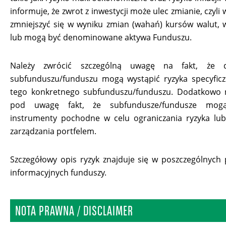
informuje, że zwrot z inwestycji może ulec zmianie, czyli
zmniejszyć się w wyniku zmian (wahań) kursów walut, 
lub mogą być denominowane aktywa Funduszu.
Należy zwrócić szczególną uwagę na fakt, że 
subfunduszu/funduszu mogą wystąpić ryzyka specyficz
tego konkretnego subfunduszu/funduszu. Dodatkowo n
pod uwagę fakt, że subfundusze/fundusze mog
instrumenty pochodne w celu ograniczania ryzyka lu
zarządzania portfelem.
Szczegółowy opis ryzyk znajduje się w poszczególnych
informacyjnych funduszy.
NOTA PRAWNA / DISCLAIMER