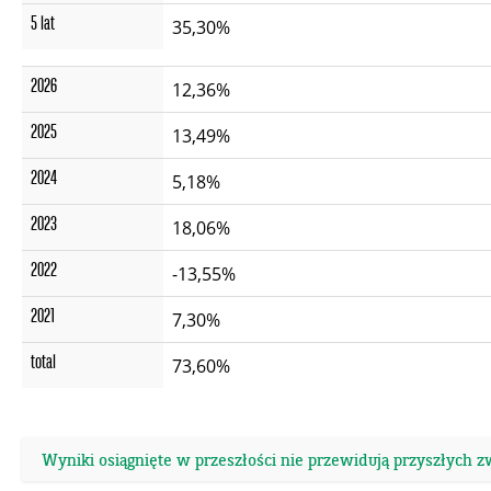
5 lat
35,30%
2026
12,36%
2025
13,49%
2024
5,18%
2023
18,06%
2022
-13,55%
2021
7,30%
total
73,60%
Wyniki osiągnięte w przeszłości nie przewidują przyszłych 