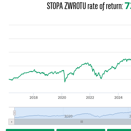
7
STOPA ZWROTU
rate of return:
2018
2020
2022
2024
2020