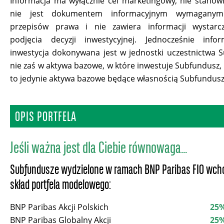
Informacja ma wyłącznie cel marketingowy, nie stano
nie jest dokumentem informacyjnym wymagan
przepisów prawa i nie zawiera informacji wystarc
podjęcia decyzji inwestycyjnej. Jednocześnie info
inwestycja dokonywana jest w jednostki uczestnictwa 
nie zaś w aktywa bazowe, w które inwestuje Subfundusz,
to jedynie aktywa bazowe będące własnością Subfundusz
OPIS PORTFELA
Jeśli ważna jest dla Ciebie równowaga...
Subfundusze wydzielone w ramach BNP Paribas FIO wch
skład portfela modelowego:
BNP Paribas Akcji Polskich
25
BNP Paribas Globalny Akcji
25