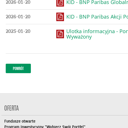
KID - BNP Paribas Globaln
2026-01-20
KID - BNP Paribas Akcji P
2026-01-20
Ulotka informacyjna - Por
2025-01-20
Wyważony
OFERTA
Fundusze otwarte
Program Inwestycyjny "Wybierz Swój Portfel"