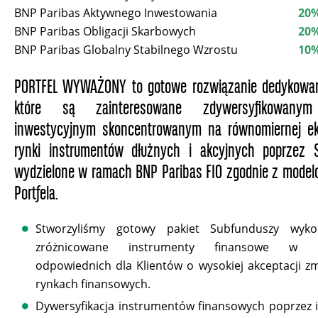
BNP Paribas Aktywnego Inwestowania
20
BNP Paribas Obligacji Skarbowych
20
BNP Paribas Globalny Stabilnego Wzrostu
10
PORTFEL WYWAŻONY to gotowe rozwiązanie dedykowan
które są zainteresowane zdywersyfikowanym
inwestycyjnym skoncentrowanym na równomiernej ek
rynki instrumentów dłużnych i akcyjnych poprzez 
wydzielone w ramach BNP Paribas FIO zgodnie z model
Portfela.
Stworzyliśmy gotowy pakiet Subfunduszy wykor
zróżnicowane instrumenty finansowe w p
odpowiednich dla Klientów o wysokiej akceptacji z
rynkach finansowych.
Dywersyfikacja instrumentów finansowych poprzez 