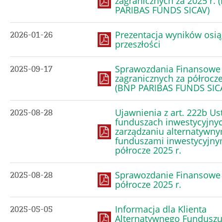
zagranicznych za 2025 r. 
PARIBAS FUNDS SICAV)
Prezentacja wyników osią
2026-01-26
przeszłości
Sprawozdania Finansowe
2025-09-17
zagranicznych za półrocze
(BNP PARIBAS FUNDS SIC
Ujawnienia z art. 222b Us
2025-08-28
funduszach inwestycyjnyc
zarządzaniu alternatywny
funduszami inwestycyjny
półrocze 2025 r.
Sprawozdanie Finansowe
2025-08-28
półrocze 2025 r.
Informacja dla Klienta
2025-05-05
Alternatywnego Fundusz