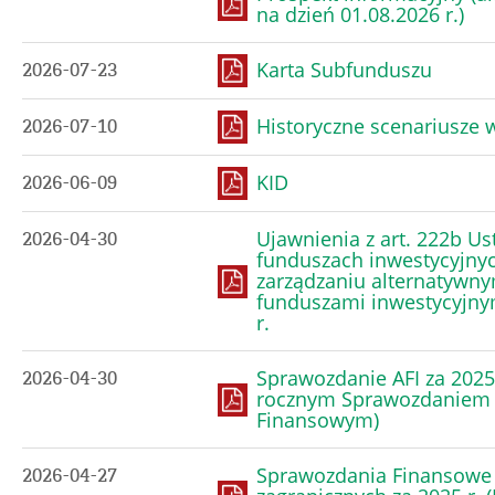
na dzień 01.08.2026 r.)
Karta Subfunduszu
2026-07-23
Historyczne scenariusze
2026-07-10
KID
2026-06-09
Ujawnienia z art. 222b Us
2026-04-30
funduszach inwestycyjnyc
zarządzaniu alternatywny
funduszami inwestycyjny
r.
Sprawozdanie AFI za 2025 
2026-04-30
rocznym Sprawozdaniem
Finansowym)
Sprawozdania Finansowe
2026-04-27