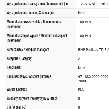
Wynagrodzenie za zarządzanie / Management fee
1,25% w skali roku
Wynagrodzenie zmienne / Success fee
brak
Minimalna pierwsza wpłata / Minimum initial
100 PLN
investment
Minimalna kolejna wpłata / Minimum subsequent
100 PLN
investment
Zarządzający / Sub-fund managers
BNP Paribas TFI S.
Kategoria / Category
A
Benchmark
brak
Rachunek nabyć / Account purchase
97 1880 0009 0000
7000
Waluta funduszu
PLN
Zalecany horyzont inwestycyjny w latach
5
SRI (w skali 1-7)
5