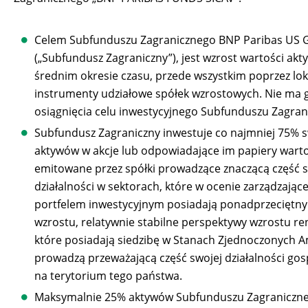
Celem Subfunduszu Zagranicznego BNP Paribas US 
(„Subfundusz Zagraniczny”), jest wzrost wartości ak
średnim okresie czasu, przede wszystkim poprzez lo
instrumenty udziałowe spółek wzrostowych. Nie ma 
osiągnięcia celu inwestycyjnego Subfunduszu Zagran
Subfundusz Zagraniczny inwestuje co najmniej 75% 
aktywów w akcje lub odpowiadające im papiery wart
emitowane przez spółki prowadzące znaczącą część s
działalności w sektorach, które w ocenie zarządzając
portfelem inwestycyjnym posiadają ponadprzeciętny
wzrostu, relatywnie stabilne perspektywy wzrostu re
które posiadają siedzibę w Stanach Zjednoczonych A
prowadzą przeważającą część swojej działalności go
na terytorium tego państwa.
Maksymalnie 25% aktywów Subfunduszu Zagraniczn