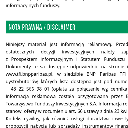
informacyjnych funduszy.
NOTA PRAWNA / DISCLAIMER
Niniejszy materiał jest informacją reklamową. Prze
ostatecznych decyzji inwestycyjnych należy za
z Prospektem informacyjnym i Statutem Funduszu 
Dokumenty te są dostępne odpowiednio na stronie i
www.tfi.bnpparibas.pl, w siedzibie BNP Paribas TFI
dystrybutorów, których lista dostępna jest pod numer
+ 48 22 566 98 01 (opłata za połączenie wg cennika 
Informacja reklamowa została przygotowana przez 
Towarzystwo Funduszy Inwestycyjnych S.A. Informacja r
stanowi oferty w rozumieniu art. 66 ustawy z dnia 23 kwi
Kodeks cywilny, jak również usługi doradztwa inwest
propozycji nabycia lub sprzedaży instrumentów finan