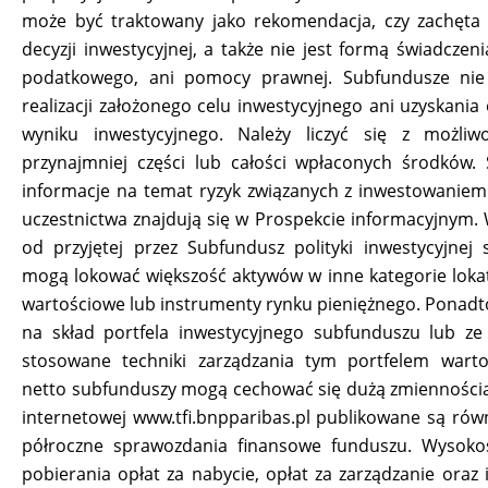
może być traktowany jako rekomendacja, czy zachęta 
decyzji inwestycyjnej, a także nie jest formą świadczen
podatkowego, ani pomocy prawnej. Subfundusze nie
realizacji założonego celu inwestycyjnego ani uzyskania
wyniku inwestycyjnego. Należy liczyć się z możliwo
przynajmniej części lub całości wpłaconych środków.
informacje na temat ryzyk związanych z inwestowaniem
uczestnictwa znajdują się w Prospekcie informacyjnym. 
od przyjętej przez Subfundusz polityki inwestycyjnej
mogą lokować większość aktywów w inne kategorie lokat
wartościowe lub instrumenty rynku pieniężnego. Ponadt
na skład portfela inwestycyjnego subfunduszu lub ze
stosowane techniki zarządzania tym portfelem wart
netto subfunduszy mogą cechować się dużą zmiennością
internetowej www.tfi.bnpparibas.pl publikowane są równ
półroczne sprawozdania finansowe funduszu. Wysoko
pobierania opłat za nabycie, opłat za zarządzanie oraz 