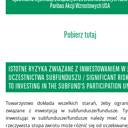
Paribas Akcji Wzrostowych USA
Pobierz tutaj
ISTOTNE RYZYKA ZWIĄZANE Z INWESTOWANIEM W 
UCZESTNICTWA SUBFUNDUSZU / SIGNIFICANT RISK
TO INVESTING IN THE SUBFUND'S PARTICIPATION U
Towarzystwo dokłada wszelkich starań, żeby ograni
związane z inwestycją w subfundusze/fundusze. T
inwestując w subfundusze/fundusze należy mieć na
rzeczywista stopa zwrotu może różnić się od oczekiwanej