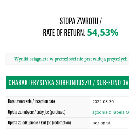
STOPA ZWROTU /
54,53%
RATE OF RETURN:
Wyniki osiągnięte w przeszłości nie przewidują przyszłych
CHARAKTERYSTYKA SUBFUNDUSZU / SUB-FUND OV
Data utworzenia / Inception date
2022-05-30
Opłata za nabycie / Entry fee (purchase)
zgodnie z Tabelą O
Opłata za odkupienie / Exit fee (redemption)
bez opłat