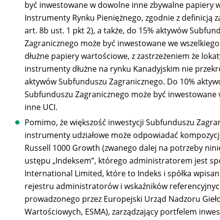
być inwestowane w dowolne inne zbywalne papiery 
Instrumenty Rynku Pieniężnego, zgodnie z definicją 
art. 8b ust. 1 pkt 2), a także, do 15% aktywów Subfun
Zagranicznego może być inwestowane we wszelkiego
dłużne papiery wartościowe, z zastrzeżeniem że loka
instrumenty dłużne na rynku Kanadyjskim nie przek
aktywów Subfunduszu Zagranicznego. Do 10% akty
Subfunduszu Zagranicznego może być inwestowane 
inne UCI.
Pomimo, że większość inwestycji Subfunduszu Zagra
instrumenty udziałowe może odpowiadać kompozycji
Russell 1000 Growth (zwanego dalej na potrzeby nini
ustępu „Indeksem”, którego administratorem jest sp
International Limited, które to Indeks i spółka wpisan
rejestru administratorów i wskaźników referencyjnyc
prowadzonego przez Europejski Urząd Nadzoru Giełd
Wartościowych, ESMA), zarządzający portfelem inwe