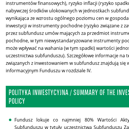
instrumentów finansowych), ryzyko inflacji (ryzyko spadku
nabywczej środków ulokowanych w jednostkach subfun
wynikająca ze wzrostu ogólnego poziomu cen w gospodar
inwestycji w instrumenty pochodne (ryzyko związane z z
przez subfundusz umów mających za przedmiot instrum
pochodne, w tym niewystandaryzowane instrumenty po
może wpływać na wahania (w tym spadki) wartości jedno
uczestnictwa subfunduszu). Szczegółowe informacje na t
związanych z inwestowaniem w subfundusz znajdują się 
informacyjnym Funduszu w rozdziale IV.
POLITYKA INWESTYCYJNA / SUMMARY OF THE INV
POLICY
Fundusz lokuje co najmniej 80% Wartości Akt
Subfunduszu w tytuły uczestnictwa Subfunduszu Z