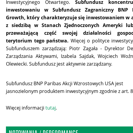
Inwestycyjnego Otwartego.
Subfundusz koncentr
inwestowaniu w Subfundusz Zagraniczny BNP 
Growth, który charakteryzuje się inwestowaniem w a
z siedzibą w Stanach Zjednoczonych Ameryki lu
przeważającą część swojej działalności gospo
terytorium tego państwa.
Więcej o polityce inwestycy
Subfunduszem zarządzają: Piotr Zagała - Dyrektor D
Zarządzania Aktywami, Izabela Sajdak, Wojciech Woźn
Olewiecki. Subfundusz jest aktywnie zarządzany.
Subfundusz BNP Paribas Akcji Wzrostowych USA jest
jasnozielonym produktem inwestycyjnym zgodnie z art. 8
Więcej informacji
tutaj
.