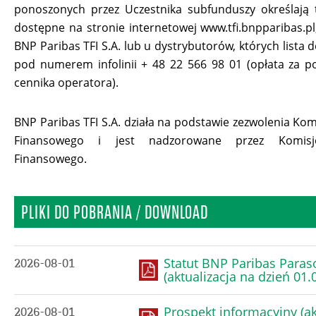
ponoszonych przez Uczestnika subfunduszy określają 
dostępne na stronie internetowej www.tfi.bnpparibas.pl,
BNP Paribas TFI S.A. lub u dystrybutorów, których lista 
pod numerem infolinii + 48 22 566 98 01 (opłata za p
cennika operatora).
BNP Paribas TFI S.A. działa na podstawie zezwolenia Kom
Finansowego i jest nadzorowane przez Komis
Finansowego.
PLIKI DO POBRANIA / DOWNLOAD
Statut BNP Paribas Paras
2026-08-01
(aktualizacja na dzień 01.0
Prospekt informacyjny (ak
2026-08-01