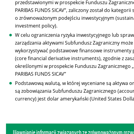
przedstawionymi w prospekcie Funduszu Zagranicz
PARIBAS FUNDS SICAV”, zaliczony został do kategorii
o zrównoważonym podejściu inwestycyjnym (sustain
investment policy).
W celu ograniczenia ryzyka inwestycyjnego lub spra
zarządzania aktywami Subfundusz Zagraniczny może
wykorzystywać podstawowe finansowe instrumenty
(core financial derivative instruments), zgodnie z za
określonymi w prospekcie Funduszu Zagranicznego 
PARIBAS FUNDS SICAV”
Podstawową walutą, w której wyceniane są aktywa or
są zobowiązania Subfunduszu Zagranicznego (accou
currency) jest dolar amerykański (United States Dolla
Ujawnianie informacji związanych ze zrównoważonym rozw