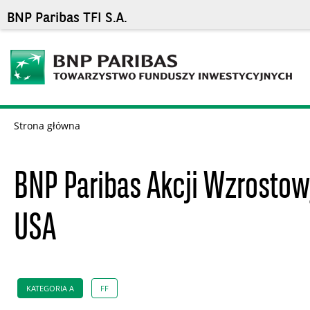
BNP Paribas TFI S.A.
Strona główna
BNP Paribas Akcji Wzrosto
USA
KATEGORIA A
FF