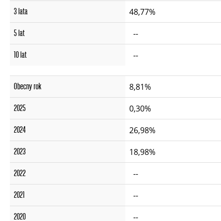
3 lata
48,77%
5 lat
--
10 lat
--
Obecny rok
8,81%
2025
0,30%
2024
26,98%
2023
18,98%
2022
--
2021
--
2020
--