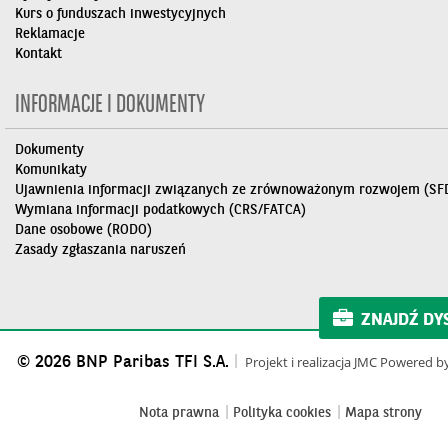
Kurs o funduszach inwestycyjnych
Reklamacje
Kontakt
INFORMACJE I DOKUMENTY
Dokumenty
Komunikaty
Ujawnienia informacji związanych ze zrównoważonym rozwojem (SF
Wymiana informacji podatkowych (CRS/FATCA)
Dane osobowe (RODO)
Zasady zgłaszania naruszeń
ZNAJDŹ DY
© 2026 BNP Paribas TFI S.A.
Projekt i realizacja
JMC
Powered b
Nota prawna
Polityka cookies
Mapa strony