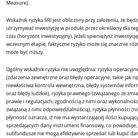
Measure).
Wskaźnik ryzyka SRI jest obliczony przy założeniu, że będz
utrzymywać inwestycję w produkt przez określony dla te
czas (horyzont inwestycyjny). Jeżeli spieniężysz inwestycj
wczesnym etapie, faktyczne ryzyko może się znacznie różn
może być niższy.
Ogólny wskaźnik ryzyka nie uwzględnia: ryzyka operacyjn
(zdarzenia zewnętrzne oraz błędy operacyjne, takie jak np
niewłaściwa kontrola wewnętrzna, błędy systemów info
oraz błędy ludzkie), ryzyka prawnego (związanego ze zmi
prawie i regulacjach, zgodnością z nimi oraz wykonalnoś
związaną z nimi odpowiedzialnością), ryzyka płynności (n
płynność oznacza, iż nie ma wystarczającej ilości kupując
sprzedających dany instrument finansowy, co powoduje,
subfundusze nie mogą efektywnie sprzedać lub kupić da