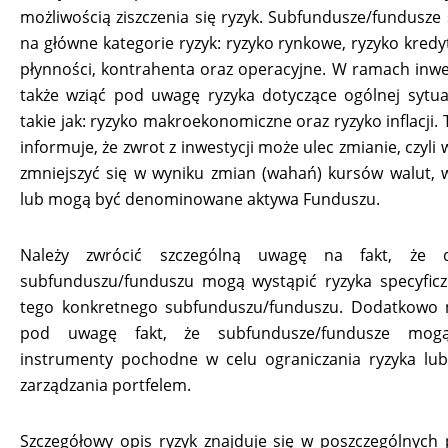
możliwością ziszczenia się ryzyk. Subfundusze/fundusze
na główne kategorie ryzyk: ryzyko rynkowe, ryzyko kredy
płynności, kontrahenta oraz operacyjne. W ramach inwes
także wziąć pod uwagę ryzyka dotyczące ogólnej sytua
takie jak: ryzyko makroekonomiczne oraz ryzyko inflacji
informuje, że zwrot z inwestycji może ulec zmianie, czyli
zmniejszyć się w wyniku zmian (wahań) kursów walut, 
lub mogą być denominowane aktywa Funduszu.
Należy zwrócić szczególną uwagę na fakt, że 
subfunduszu/funduszu mogą wystąpić ryzyka specyficz
tego konkretnego subfunduszu/funduszu. Dodatkowo n
pod uwagę fakt, że subfundusze/fundusze mog
instrumenty pochodne w celu ograniczania ryzyka lu
zarządzania portfelem.
Szczegółowy opis ryzyk znajduje się w poszczególnych