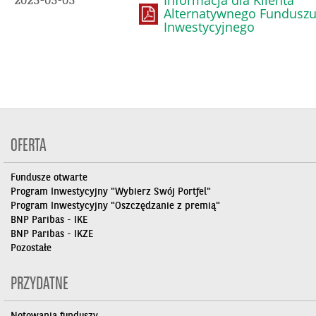
Informacja dla Klienta
2025-05-05
Alternatywnego Fundusz
Inwestycyjnego
OFERTA
Fundusze otwarte
Program Inwestycyjny "Wybierz Swój Portfel"
Program Inwestycyjny "Oszczędzanie z premią"
BNP Paribas - IKE
BNP Paribas - IKZE
Pozostałe
PRZYDATNE
Notowania funduszy