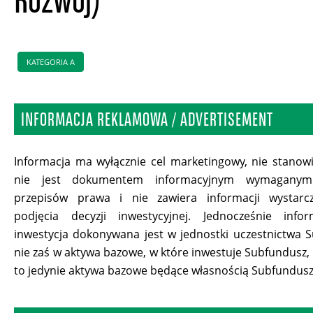
Rozwój)
KATEGORIA A
INFORMACJA REKLAMOWA / ADVERTISEMENT
Informacja ma wyłącznie cel marketingowy, nie stano
nie jest dokumentem informacyjnym wymagan
przepisów prawa i nie zawiera informacji wystarc
podjęcia decyzji inwestycyjnej. Jednocześnie info
inwestycja dokonywana jest w jednostki uczestnictwa 
nie zaś w aktywa bazowe, w które inwestuje Subfundusz,
to jedynie aktywa bazowe będące własnością Subfundusz