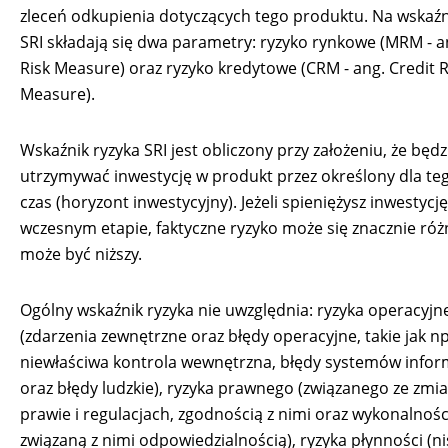
zleceń odkupienia dotyczących tego produktu. Na wskaźn
SRI składają się dwa parametry: ryzyko rynkowe (MRM - a
Risk Measure) oraz ryzyko kredytowe (CRM - ang. Credit R
Measure).
Wskaźnik ryzyka SRI jest obliczony przy założeniu, że będz
utrzymywać inwestycję w produkt przez określony dla te
czas (horyzont inwestycyjny). Jeżeli spieniężysz inwestycj
wczesnym etapie, faktyczne ryzyko może się znacznie różn
może być niższy.
Ogólny wskaźnik ryzyka nie uwzględnia: ryzyka operacyjn
(zdarzenia zewnętrzne oraz błędy operacyjne, takie jak np
niewłaściwa kontrola wewnętrzna, błędy systemów info
oraz błędy ludzkie), ryzyka prawnego (związanego ze zmi
prawie i regulacjach, zgodnością z nimi oraz wykonalnoś
związaną z nimi odpowiedzialnością), ryzyka płynności (n