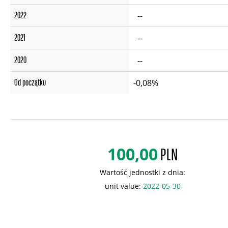
2022
--
2021
--
2020
--
Od początku
-0,08%
100,00
PLN
Wartość jednostki z dnia:
unit value:
2022-05-30