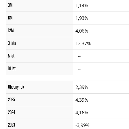
3M
1,14%
6M
1,93%
12M
4,06%
3 lata
12,37%
5 lat
--
10 lat
--
Obecny rok
2,39%
2025
4,39%
2024
4,16%
2023
-3,99%