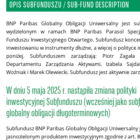
OPIS SUBFUNDUSZU / SUB-FUND DESCRIPTION
BNP Paribas Globalny Obligacji Uniwersalny jest s
wydzielonym w ramach BNP Paribas Parasol Specja
Funduszu Inwestycyjnego Otwartego. Subfundusz koncen
inwestowaniu w instrumenty dłużne, a więcej o polityce 
poniżej. Subfunduszem zarządzają: Piotr Zagała
Departamentu Zarządzania Aktywami, Izabela Sajda
Woźniak i Marek Olewiecki. Subfundusz jest aktywnie zar
W dniu 5 maja 2025 r. nastąpiła zmiana polityki
inwestycyjnej Subfunduszu (wcześniej
jako sub
globalny obligacji długoterminowych)
Subfundusz BNP Paribas Globalny Obligacji Uniwersalny 
jasnozielonym produktem inwestycyjnym zgodnie z art. 8