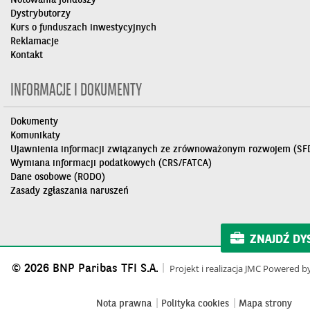
Dystrybutorzy
Kurs o funduszach inwestycyjnych
Reklamacje
Kontakt
INFORMACJE I DOKUMENTY
Dokumenty
Komunikaty
Ujawnienia informacji związanych ze zrównoważonym rozwojem (SF
Wymiana informacji podatkowych (CRS/FATCA)
Dane osobowe (RODO)
Zasady zgłaszania naruszeń
ZNAJDŹ DY
© 2026 BNP Paribas TFI S.A.
Projekt i realizacja
JMC
Powered b
Nota prawna
Polityka cookies
Mapa strony