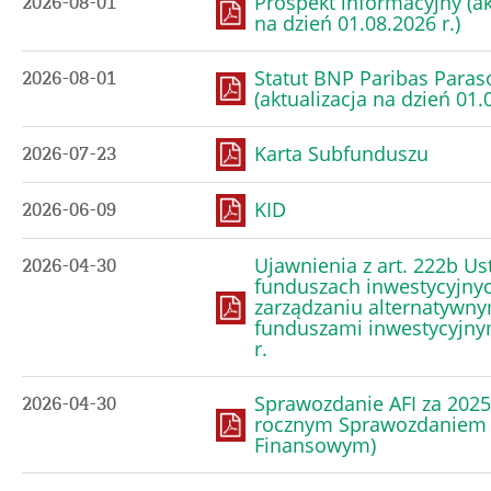
Prospekt informacyjny (ak
2026-08-01
na dzień 01.08.2026 r.)
Statut BNP Paribas Paras
2026-08-01
(aktualizacja na dzień 01.0
Karta Subfunduszu
2026-07-23
KID
2026-06-09
Ujawnienia z art. 222b Us
2026-04-30
funduszach inwestycyjnyc
zarządzaniu alternatywny
funduszami inwestycyjny
r.
Sprawozdanie AFI za 2025 
2026-04-30
rocznym Sprawozdaniem
Finansowym)