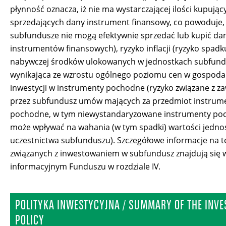
płynność oznacza, iż nie ma wystarczającej ilości kupując
sprzedających dany instrument finansowy, co powoduje,
subfundusze nie mogą efektywnie sprzedać lub kupić da
instrumentów finansowych), ryzyko inflacji (ryzyko spadku
nabywczej środków ulokowanych w jednostkach subfun
wynikająca ze wzrostu ogólnego poziomu cen w gospodar
inwestycji w instrumenty pochodne (ryzyko związane z z
przez subfundusz umów mających za przedmiot instrum
pochodne, w tym niewystandaryzowane instrumenty po
może wpływać na wahania (w tym spadki) wartości jedno
uczestnictwa subfunduszu). Szczegółowe informacje na t
związanych z inwestowaniem w subfundusz znajdują się 
informacyjnym Funduszu w rozdziale IV.
POLITYKA INWESTYCYJNA / SUMMARY OF THE INV
POLICY