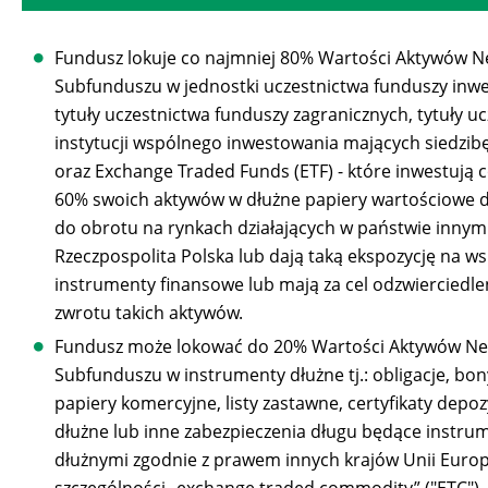
Fundusz lokuje co najmniej 80% Wartości Aktywów N
Subfunduszu w jednostki uczestnictwa funduszy inwe
tytuły uczestnictwa funduszy zagranicznych, tytuły u
instytucji wspólnego inwestowania mających siedzibę
oraz Exchange Traded Funds (ETF) - które inwestują 
60% swoich aktywów w dłużne papiery wartościowe 
do obrotu na rynkach działających w państwie innym
Rzeczpospolita Polska lub dają taką ekspozycję na w
instrumenty finansowe lub mają za cel odzwierciedle
zwrotu takich aktywów.
Fundusz może lokować do 20% Wartości Aktywów Ne
Subfunduszu w instrumenty dłużne tj.: obligacje, bo
papiery komercyjne, listy zastawne, certyfikaty depo
dłużne lub inne zabezpieczenia długu będące instr
dłużnymi zgodnie z prawem innych krajów Unii Europ