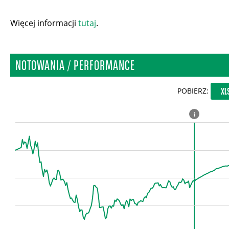
Więcej informacji
tutaj
.
NOTOWANIA / PERFORMANCE
POBIERZ:
XL
i