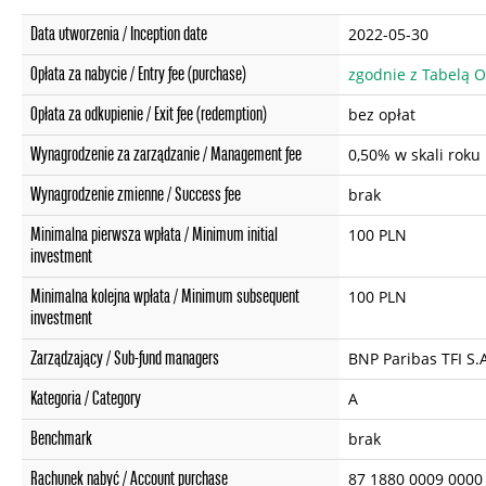
Data utworzenia / Inception date
2022-05-30
Opłata za nabycie / Entry fee (purchase)
zgodnie z Tabelą O
Opłata za odkupienie / Exit fee (redemption)
bez opłat
Wynagrodzenie za zarządzanie / Management fee
0,50% w skali roku
Wynagrodzenie zmienne / Success fee
brak
Minimalna pierwsza wpłata / Minimum initial
100 PLN
investment
Minimalna kolejna wpłata / Minimum subsequent
100 PLN
investment
Zarządzający / Sub-fund managers
BNP Paribas TFI S.
Kategoria / Category
A
Benchmark
brak
Rachunek nabyć / Account purchase
87 1880 0009 0000