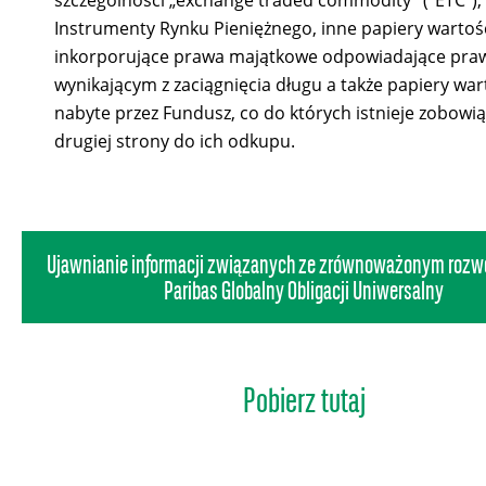
szczególności „exchange traded commodity” ("ETC"),
Instrumenty Rynku Pieniężnego, inne papiery warto
inkorporujące prawa majątkowe odpowiadające pr
wynikającym z zaciągnięcia długu a także papiery wa
nabyte przez Fundusz, co do których istnieje zobowi
drugiej strony do ich odkupu.
Ujawnianie informacji związanych ze zrównoważonym rozw
Paribas Globalny Obligacji Uniwersalny
Pobierz tutaj