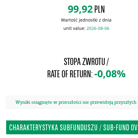
99,92
PLN
Wartość jednostki z dnia
unit value:
2026-08-06
STOPA ZWROTU /
-0,08%
RATE OF RETURN:
Wyniki osiągnięte w przeszłości nie przewidują przyszłych
CHARAKTERYSTYKA SUBFUNDUSZU / SUB-FUND OV