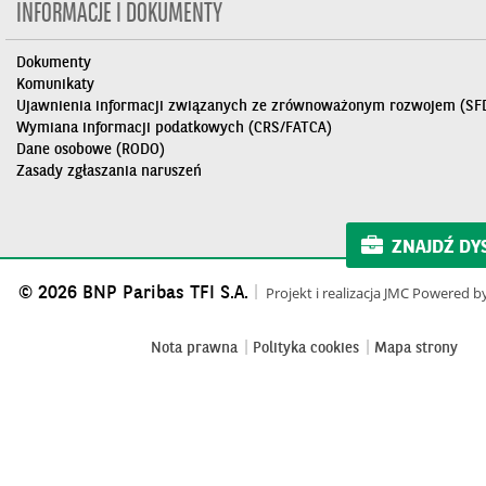
INFORMACJE I DOKUMENTY
Dokumenty
Komunikaty
Ujawnienia informacji związanych ze zrównoważonym rozwojem (SF
Wymiana informacji podatkowych (CRS/FATCA)
Dane osobowe (RODO)
Zasady zgłaszania naruszeń
ZNAJDŹ DY
© 2026 BNP Paribas TFI S.A.
Projekt i realizacja
JMC
Powered b
Nota prawna
Polityka cookies
Mapa strony