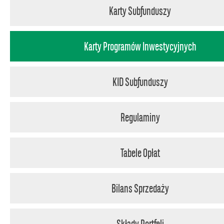
Karty Subfunduszy
Karty Programów Inwestycyjnych
KID Subfunduszy
Regulaminy
Tabele Opłat
Bilans Sprzedaży