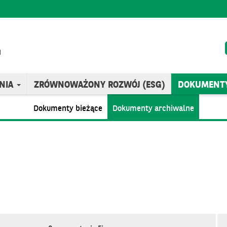
NIA
ZRÓWNOWAŻONY ROZWÓJ (ESG)
DOKUMENT
Dokumenty bieżące
Dokumenty archiwalne