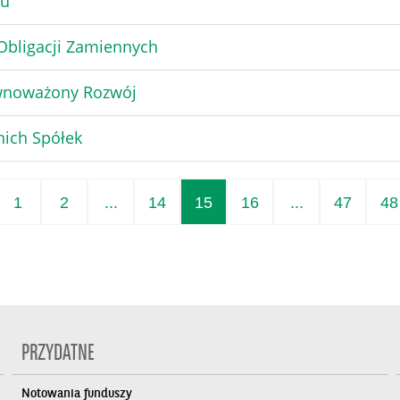
łu
 Obligacji Zamiennych
ównoważony Rozwój
nich Spółek
1
2
...
14
15
16
...
47
48
PRZYDATNE
Notowania funduszy