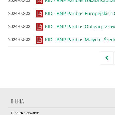
KID - BNP Paribas Lokata Kapita
2024-02-23
KID - BNP Paribas Europejskich
2024-02-23
KID - BNP Paribas Obligacji Zr
2024-02-23
KID - BNP Paribas Małych i Śred
2024-02-23
OFERTA
Fundusze otwarte