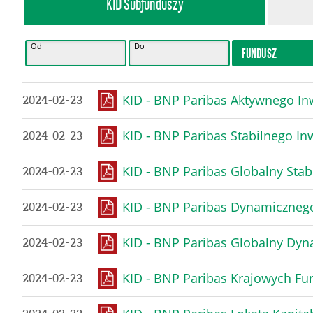
KID Subfunduszy
Od
Do
KID - BNP Paribas Aktywnego I
2024-02-23
KID - BNP Paribas Stabilnego I
2024-02-23
KID - BNP Paribas Globalny Sta
2024-02-23
KID - BNP Paribas Dynamiczneg
2024-02-23
KID - BNP Paribas Globalny Dy
2024-02-23
KID - BNP Paribas Krajowych Fu
2024-02-23