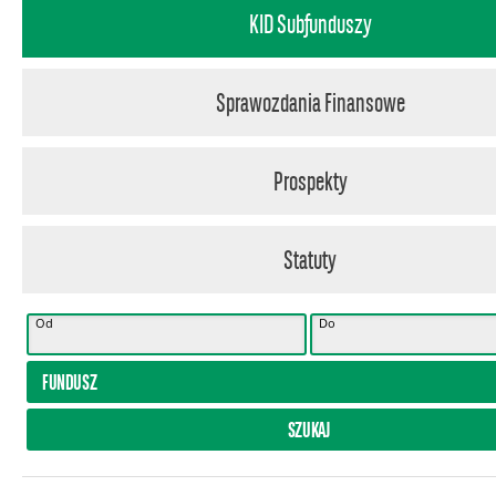
KID Subfunduszy
Sprawozdania Finansowe
Prospekty
Statuty
Od
Do