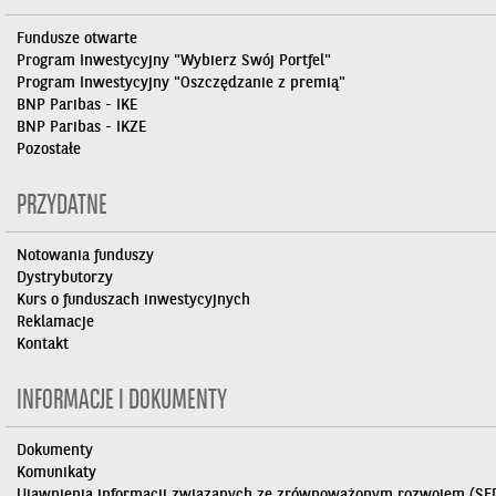
Fundusze otwarte
Program Inwestycyjny "Wybierz Swój Portfel"
Program Inwestycyjny "Oszczędzanie z premią"
BNP Paribas - IKE
BNP Paribas - IKZE
Pozostałe
PRZYDATNE
Notowania funduszy
Dystrybutorzy
Kurs o funduszach inwestycyjnych
Reklamacje
Kontakt
INFORMACJE I DOKUMENTY
Dokumenty
Komunikaty
Ujawnienia informacji związanych ze zrównoważonym rozwojem (SF