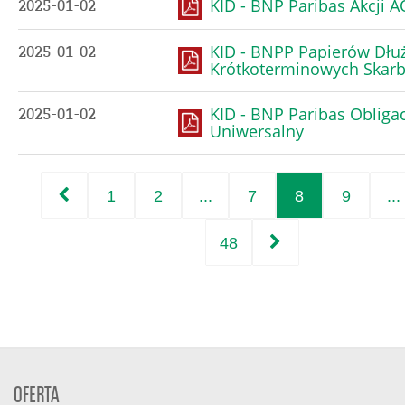
KID - BNP Paribas Akcji 
2025-01-02
KID - BNPP Papierów Dłu
2025-01-02
Krótkoterminowych Skar
KID - BNP Paribas Obligac
2025-01-02
Uniwersalny
1
2
...
7
8
9
...
48
OFERTA