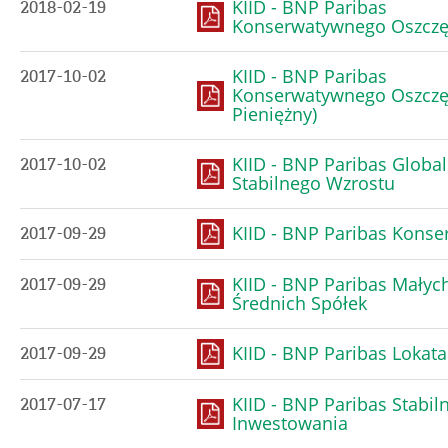
KIID - BNP Paribas
2018-02-19
Konserwatywnego Oszczę
KIID - BNP Paribas
2017-10-02
Konserwatywnego Oszczęd
Pieniężny)
KIID - BNP Paribas Globa
2017-10-02
Stabilnego Wzrostu
KIID - BNP Paribas Kons
2017-09-29
KIID - BNP Paribas Małych
2017-09-29
Średnich Spółek
KIID - BNP Paribas Lokata
2017-09-29
KIID - BNP Paribas Stabil
2017-07-17
Inwestowania