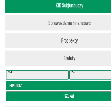
KID Subfunduszy
Sprawozdania Finansowe
Prospekty
Statuty
Od
Do