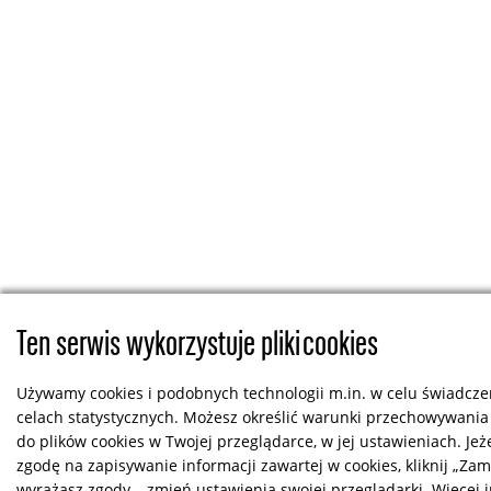
Ten serwis wykorzystuje pliki cookies
Używamy cookies i podobnych technologii m.in. w celu świadczen
celach statystycznych. Możesz określić warunki przechowywania
do plików cookies w Twojej przeglądarce, w jej ustawieniach. Jeż
zgodę na zapisywanie informacji zawartej w cookies, kliknij „Zamkn
wyrażasz zgody – zmień ustawienia swojej przeglądarki. Więcej 