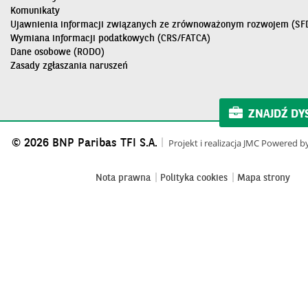
Komunikaty
Ujawnienia informacji związanych ze zrównoważonym rozwojem (SF
Wymiana informacji podatkowych (CRS/FATCA)
Dane osobowe (RODO)
Zasady zgłaszania naruszeń
ZNAJDŹ DY
© 2026 BNP Paribas TFI S.A.
Projekt i realizacja
JMC
Powered b
Nota prawna
Polityka cookies
Mapa strony