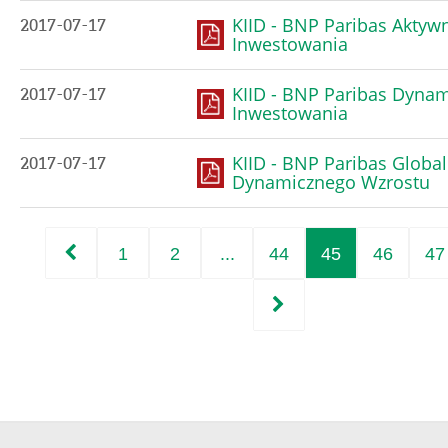
KIID - BNP Paribas Aktyw
2017-07-17
Inwestowania
KIID - BNP Paribas Dyna
2017-07-17
Inwestowania
KIID - BNP Paribas Globa
2017-07-17
Dynamicznego Wzrostu
1
2
...
44
45
46
47