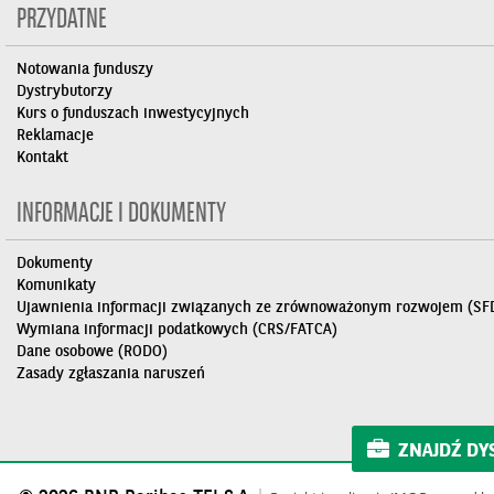
PRZYDATNE
Notowania funduszy
Dystrybutorzy
Kurs o funduszach inwestycyjnych
Reklamacje
Kontakt
INFORMACJE I DOKUMENTY
Dokumenty
Komunikaty
Ujawnienia informacji związanych ze zrównoważonym rozwojem (SF
Wymiana informacji podatkowych (CRS/FATCA)
Dane osobowe (RODO)
Zasady zgłaszania naruszeń
ZNAJDŹ DY