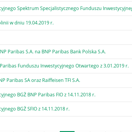
cyjnego Spektrum Specjalistycznego Funduszu Inwestycyjneg
inii w dniu 19.04.2019 r.
P Paribas S.A. na BNP Paribas Bank Polska S.A.
Paribas Funduszu Inwestycyjnego Otwartego z 3.01.2019 r.
P Paribas SA oraz Raiffeisen TFI S.A.
yjnego BGŻ BNP Paribas FIO z 14.11.2018 r.
yjnego BGŻ SFIO z 14.11.2018 r.