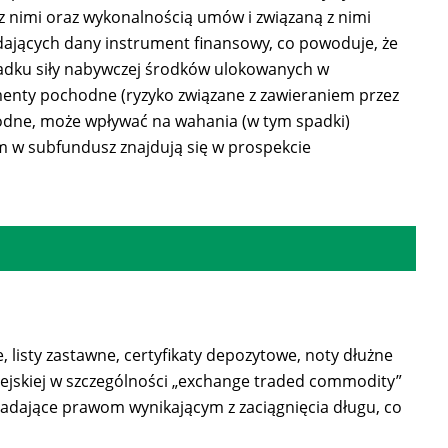
 z nimi oraz wykonalnością umów i związaną z nimi
zedających dany instrument finansowy, co powoduje, że
padku siły nabywczej środków ulokowanych w
menty pochodne (ryzyko związane z zawieraniem przez
dne, może wpływać na wahania (w tym spadki)
m w subfundusz znajdują się w prospekcie
 listy zastawne, certyfikaty depozytowe, noty dłużne
ejskiej w szczególności „exchange traded commodity”
adające prawom wynikającym z zaciągnięcia długu, co