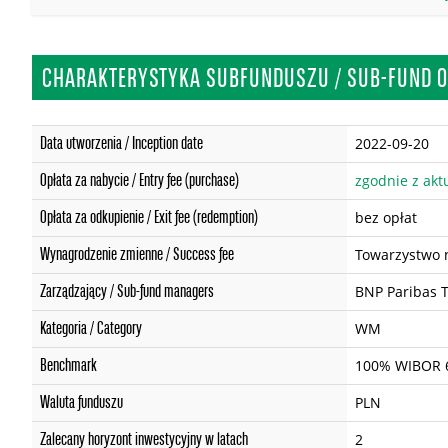
CHARAKTERYSTYKA SUBFUNDUSZU / SUB-FUND 
Data utworzenia / Inception date
2022-09-20
Opłata za nabycie / Entry fee (purchase)
zgodnie z akt
Opłata za odkupienie / Exit fee (redemption)
bez opłat
Wynagrodzenie zmienne / Success fee
Towarzystwo n
Zarządzający / Sub-fund managers
BNP Paribas T
Kategoria / Category
WM
Benchmark
100% WIBOR 
Waluta funduszu
PLN
Zalecany horyzont inwestycyjny w latach
2