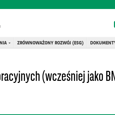
NIA
ZRÓWNOWAŻONY ROZWÓJ (ESG)
DOKUMENT
oracyjnych (wcześniej jako BN