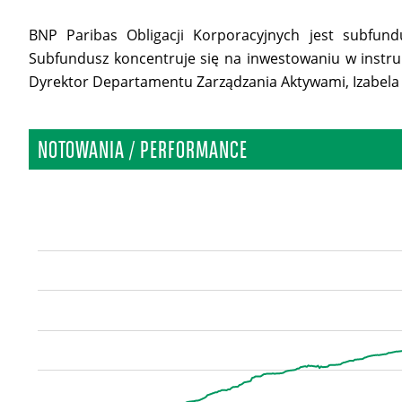
BNP Paribas Obligacji Korporacyjnych jest subfun
Subfundusz koncentruje się na inwestowaniu w instrum
Dyrektor Departamentu Zarządzania Aktywami, Izabela S
NOTOWANIA / PERFORMANCE