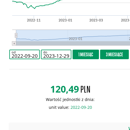
2022-11
2023-01
2023-03
2023
2023-01
od
do
1 MIESIĄC
3 MIESIĄCE
120,49
PLN
Wartość jednostki z dnia:
unit value:
2022-09-20