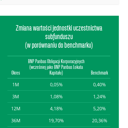
Zmiana wartości jednostki uczestnictwa
subfunduszu
(w porównaniu do benchmarku)
BNP Paribas Obligacji Korporacyjnych
(wcześniej jako BNP Paribas Lokata
Okres
Kapitału)
Benchmark
1M
0,05%
0,40%
3M
1,08%
1,24%
12M
4,18%
5,20%
36M
19,70%
20,36%