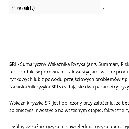
SRI (w skali 1-7)
2
SRI
- Sumaryczny Wskaźnika Ryzyka (ang. Summary Risk I
ten produkt w porównaniu z inwestycjami w inne produk
rynkowych lub z powodu przejściowych problemów z pły
Na wskaźnik ryzyka SRI składają się dwa parametry: ryz
Wskaźnik ryzyka SRI jest obliczony przy założeniu, że b
spieniężysz inwestycję na wczesnym etapie, faktyczne ry
Ogólny wskaźnik ryzyka nie uwzględnia: ryzyka operacy