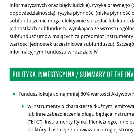
informatycznych oraz błędy ludzkie), ryzyka prawnego 
odpowiedzialnością), ryzyka płynności (niska płynność 
subfundusze nie mogą efektywnie sprzedać lub kupić da
jednostkach subfunduszu wynikająca ze wzrostu ogólne
subfundusz umów mających za przedmiot instrumenty 
wartości jednostek uczestnictwa subfunduszu). Szczeg
informacyjnym Funduszu w rozdziale IV.
POLITYKA INWESTYCYJNA / SUMMARY OF THE INV
Fundusz lokuje co najmniej 80% wartości Aktywów 
w instrumenty o charakterze dłużnym, emitowane
lub inne zabezpieczenia długu będące instrum
("ETC"), Instrumenty Rynku Pieniężnego, inne
do których istnieje zobowiązanie drugiej stron