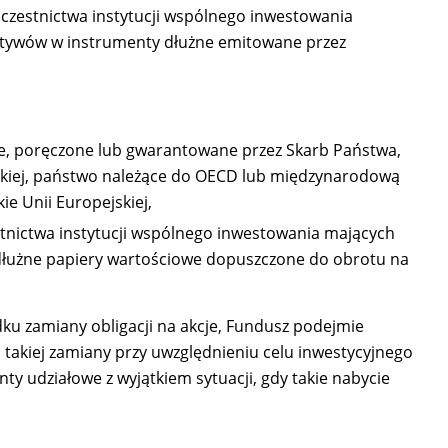
 uczestnictwa instytucji wspólnego inwestowania
aktywów w instrumenty dłużne emitowane przez
ne, poręczone lub gwarantowane przez Skarb Państwa,
jskiej, państwo należące do OECD lub międzynarodową
ie Unii Europejskiej,
estnictwa instytucji wspólnego inwestowania mających
 dłużne papiery wartościowe dopuszczone do obrotu na
u zamiany obligacji na akcje, Fundusz podejmie
 takiej zamiany przy uwzględnieniu celu inwestycyjnego
 udziałowe z wyjątkiem sytuacji, gdy takie nabycie