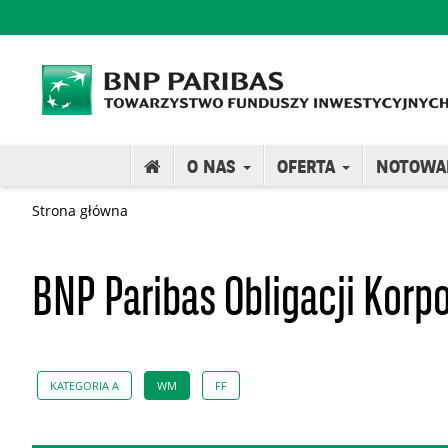
O NAS
OFERTA
NOTOWA
Strona główna
BNP Paribas Obligacji Korp
KATEGORIA A
WM
FF