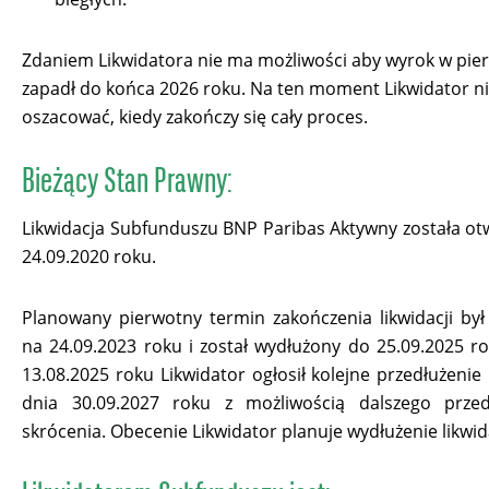
Zdaniem Likwidatora nie ma możliwości aby wyrok w pie
zapadł do końca 2026 roku. Na ten moment Likwidator n
oszacować, kiedy zakończy się cały proces.
Bieżący Stan Prawny:
Likwidacja Subfunduszu BNP Paribas Aktywny została ot
24.09.2020 roku.
Planowany pierwotny termin zakończenia likwidacji by
na 24.09.2023 roku i został wydłużony do 25.09.2025 r
13.08.2025 roku Likwidator ogłosił kolejne przedłużenie 
dnia 30.09.2027 roku z możliwością dalszego przed
skrócenia. Obecenie Likwidator planuje wydłużenie likwida