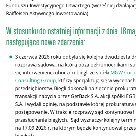
Funduszu Inwestycyjnego Otwartego (wcześniej działają
Raiffeisen Aktywnego Inwestowania).
W stosunku do ostatniej informacji z dnia 18 m
następujące nowe zdarzenia:
3 czerwca 2026 roku odbyła się kolejna dwudziesta d
rozprawa sądowa, na którą poza pełnomocnikami str
się interwenienci uboczni i biegli ze spółki
MGW Corp
Consulting Group
, którzy specjalizują się w wycenach
przedsiębiorstw. Biegli dokonali na zlecenie prokura
transakcji nabycia przez GetBack S.A. akcji spółki EG
S.A. i wydali opinię, na podstawie której prokuratura
postępowanie. W trakcie rozprawy sąd kontynuował
przesłuchanie biegłych. Sąd wyznaczył kolejny termi
150
na 17.09.2026 r. na którym będzie kontynuował prze
biegłych.