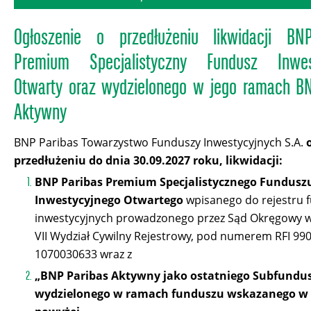
Ogłoszenie o przedłużeniu likwidacji BN
Premium Specjalistyczny Fundusz Inwes
Otwarty oraz wydzielonego w jego ramach B
Aktywny
BNP Paribas Towarzystwo Funduszy Inwestycyjnych S.A.
przedłużeniu
do dnia 30.09.2027
roku,
likwidacji:
BNP Paribas Premium Specjalistycznego Fundusz
Inwestycyjnego Otwartego
wpisanego do rejestru 
inwestycyjnych prowadzonego przez Sąd Okręgowy w
VII Wydział Cywilny Rejestrowy, pod numerem RFI 990
1070030633 wraz z
„BNP Paribas Aktywny jako ostatniego Subfundu
wydzielonego w ramach funduszu wskazanego w