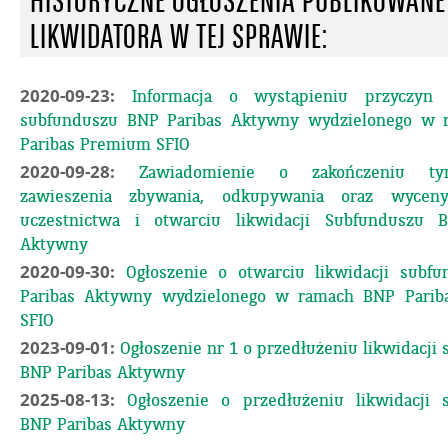
HISTORYCZNE OGŁOSZENIA PUBLIKOWANE
LIKWIDATORA W TEJ SPRAWIE:
2020-09-23:
Informacja o wystąpieniu przyczyn 
subfunduszu BNP Paribas Aktywny wydzielonego w
Paribas Premium SFIO
2020-09-28:
Zawiadomienie o zakończeniu ty
zawieszenia zbywania, odkupywania oraz wyceny
uczestnictwa i otwarciu likwidacji Subfunduszu 
Aktywny
2020-09-30:
Ogłoszenie o otwarciu likwidacji subf
Paribas Aktywny wydzielonego w ramach BNP Pari
SFIO
2023-09-01:
Ogłoszenie nr 1 o przedłużeniu likwidacji
BNP Paribas Aktywny
2025-08-13:
Ogłoszenie o przedłużeniu likwidacji 
BNP Paribas Aktywny