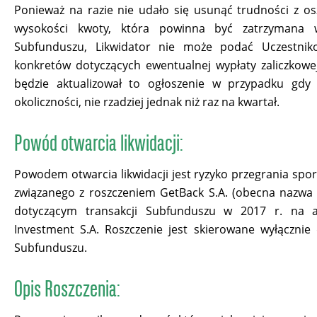
Ponieważ na razie nie udało się usunąć trudności z 
wysokości kwoty, która powinna być zatrzymana 
Subfunduszu, Likwidator nie może podać Uczestni
konkretów dotyczących ewentualnej wypłaty zaliczkowej
będzie aktualizował to ogłoszenie w przypadku gdy
okoliczności, nie rzadziej jednak niż raz na kwartał.
Powód otwarcia likwidacji:
Powodem otwarcia likwidacji jest ryzyko przegrania sp
związanego z roszczeniem GetBack S.A. (obecna nazwa 
dotyczącym transakcji Subfunduszu w 2017 r. na 
Investment S.A. Roszczenie jest skierowane wyłączni
Subfunduszu.
Opis Roszczenia: