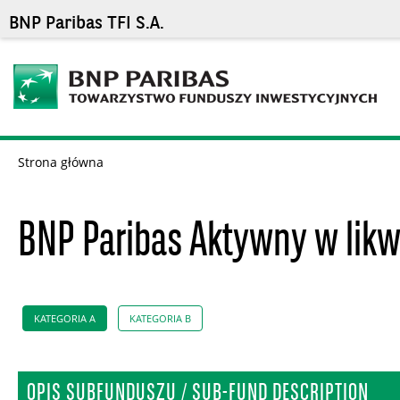
BNP Paribas TFI S.A.
Strona główna
BNP Paribas Aktywny w likw
KATEGORIA A
KATEGORIA B
OPIS SUBFUNDUSZU / SUB-FUND DESCRIPTION