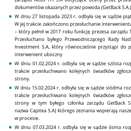
dokumentów okazanych przez powoda (GetBack S.A.)
W dniu 27 listopada 2023 r. odbyła się w sądzie pią
W jej trakcie zakończono przesłuchanie interwenien
– który pełnił w 2017 roku funkcję prezesa zarządu T
Przesłuchano byłego Przewodniczącego Rady Nad
Investment S.A, który równocześnie przystąpi do 
interwenient uboczny
W dniu 01.02.2024 r. odbyła się w sądzie szósta roz
trakcie przesłuchiwano kolejnych świadków zgłos
strony.
W dniu 15.02.2024 r. odbyła się w sądzie siódma roz
trakcie przesłuchiwano kolejnych świadków zgłos
strony w tym byłego członka zarządu GetBack S.
nazwa Capitea S.A) którego zeznania wspierają nasz
w procesie.
W dniu 07.03.2024 r. odbyła się w sądzie ósma roz