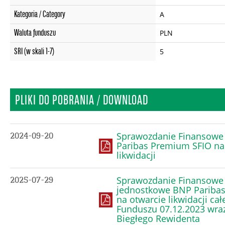
Kategoria / Category
A
Waluta funduszu
PLN
SRI (w skali 1-7)
5
PLIKI DO POBRANIA / DOWNLOAD
Sprawozdanie Finansowe
2024-09-20
Paribas Premium SFIO na
likwidacji
Sprawozdanie Finansowe
2025-07-29
jednostkowe BNP Paribas
na otwarcie likwidacji cał
Funduszu 07.12.2023 wraz
Biegłego Rewidenta