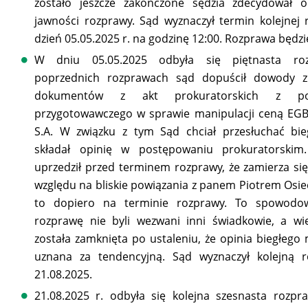
zostało jeszcze zakończone sędzia zdecydował o
jawności rozprawy. Sąd wyznaczył termin kolejnej
dzień 05.05.2025 r. na godzinę 12:00. Rozprawa będzi
W dniu 05.05.2025 odbyła się piętnasta ro
poprzednich rozprawach sąd dopuścił dowody 
dokumentów z akt prokuratorskich z pos
przygotowawczego w sprawie manipulacji ceną EGB
S.A. W związku z tym Sąd chciał przesłuchać bie
składał opinię w postępowaniu prokuratorskim.
uprzedził przed terminem rozprawy, że zamierza się
względu na bliskie powiązania z panem Piotrem Osiec
to dopiero na terminie rozprawy. To spowodo
rozprawę nie byli wezwani inni świadkowie, a wi
została zamknięta po ustaleniu, że opinia biegłego
uznana za tendencyjną. Sąd wyznaczył kolejną 
21.08.2025.
21.08.2025 r. odbyła się kolejna szesnasta rozp