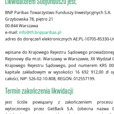
Likwidatorem Subfunduszu jest:
BNP Paribas Towarzystwo Funduszy Inwestycyjnych S.A.
Grzybowska 78, piętro 21
00-844 Warszawa
e-mail:
info@tfi.bnpparibas.pl
adres do doręczeń elektronicznych AE:PL-10705-85330
wpisane do Krajowego Rejestru Sądowego prowadzoneg
Rejonowy dla m.st. Warszawy w Warszawie, XII Wydział
Krajowego Rejestru Sądowego, pod numerem KRS 00
kapitale zakładowym w wysokości 16 692 912,00 zł 
całości, NIP: 526-02-10-808, REGON: 012557199.
Termin zakończenia likwidacji:
jest ściśle powiązany z zakończeniem proces
wytoczonego przez GetBack S.A. (obecna nazwa C