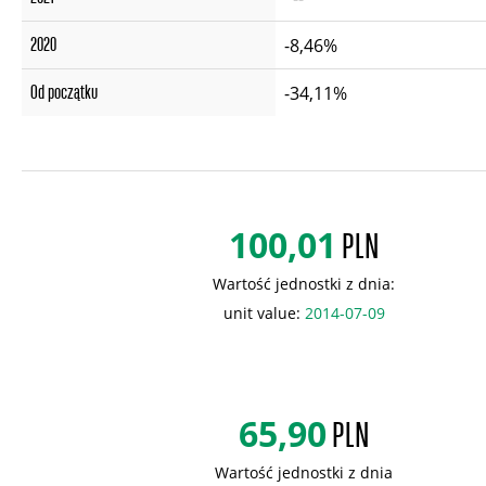
2020
-8,46%
Od początku
-34,11%
100,01
PLN
Wartość jednostki z dnia:
unit value:
2014-07-09
65,90
PLN
Wartość jednostki z dnia