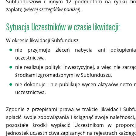
Subfunduszowi i innym 12 podmiotom na rynku fi
zapłatę (
więcej szczegółów poniżej
).
Sytuacja Uczestników w czasie likwidacji:
W okresie likwidacji Subfundusz:
nie przyjmuje zleceń nabycia ani odkupienia
uczestnictwa,
nie realizuje polityki inwestycyjnej, a więc nie zarz
środkami zgromadzonymi w Subfunduszu,
nie dokonuje i nie publikuje wycen aktywów netto 
uczestnictwa.
Zgodnie z przepisami prawa w trakcie likwidacji Sub
spłacić swoje zobowiązania i ściągnąć swoje należności,
pozostałe środki wypłacić Uczestnikom w proporcj
jednostek uczestnictwa zapisanych na rejestrach każdego