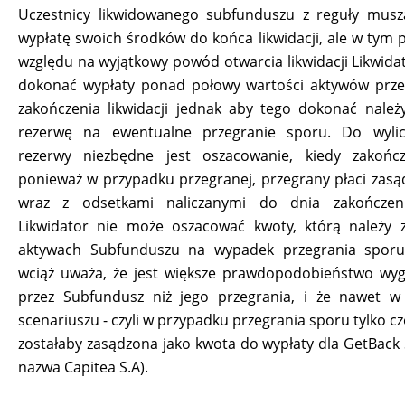
Uczestnicy likwidowanego subfunduszu z reguły musz
wypłatę swoich środków do końca likwidacji, ale w tym 
względu na wyjątkowy powód otwarcia likwidacji Likwida
dokonać wypłaty ponad połowy wartości aktywów prz
zakończenia likwidacji jednak aby tego dokonać nale
rezerwę na ewentualne przegranie sporu. Do wylicz
rezerwy niezbędne jest oszacowanie, kiedy zakońc
ponieważ w przypadku przegranej, przegrany płaci zas
wraz z odsetkami naliczanymi do dnia zakończen
Likwidator nie może oszacować kwoty, którą należy 
aktywach Subfunduszu na wypadek przegrania sporu.
wciąż uważa, że jest większe prawdopodobieństwo wyg
przez Subfundusz niż jego przegrania, i że nawet w
scenariuszu - czyli w przypadku przegrania sporu tylko 
zostałaby zasądzona jako kwota do wypłaty dla GetBack 
nazwa Capitea S.A).