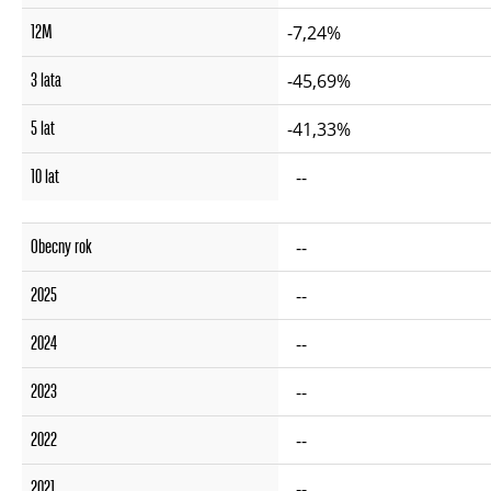
12M
-7,24%
3 lata
-45,69%
5 lat
-41,33%
10 lat
--
Obecny rok
--
2025
--
2024
--
2023
--
2022
--
2021
--