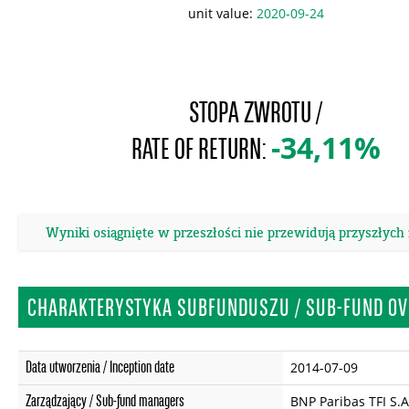
unit value:
2020-09-24
STOPA ZWROTU /
-34,11%
RATE OF RETURN:
Wyniki osiągnięte w przeszłości nie przewidują przyszłych
CHARAKTERYSTYKA SUBFUNDUSZU / SUB-FUND OV
Data utworzenia / Inception date
2014-07-09
Zarządzający / Sub-fund managers
BNP Paribas TFI S.A