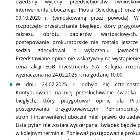
dziedziny wyceny przedsiębiorstw (wniosko
interwenienta ubocznego Piotra Osieckiego) oraz o
09.10.2020 r. (wnioskowaną przez powoda). W 
rozpoczęto przesłuchanie biegłego, który przygoto
zakresu obrotu papierów wartościowych.
postępowanie prokuratorskie nie zostało jeszcze
sędzia zdecydował o wyłączeniu jawności
Przedstawiane opinie nie wskazywały na wystąpienie
ceną akcji EGB Investments S.A. Kolejna rozpr
wyznaczona na 24.02.2025 r. na godzinę 10:00.
W dniu 24.02.2025 r. odbyła się czternasta
Kontynuowano na niej przesłuchiwanie świadka 
biegłych, który przygotował opinię dla Pro
postępowaniu przygotowawczym. Pełnomocnicy
stron i interwenienci uboczni mieli prawo do zada
Lista pytań nie została wyczerpana, świadek będzie 
w kolejnym terminie. Ponieważ postępowanie prokur