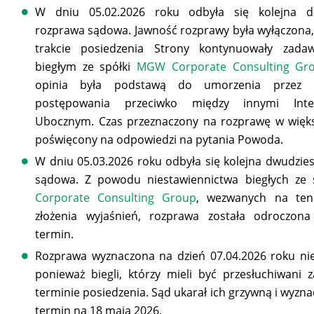
W dniu 05.02.2026 roku odbyła się kolejna dz
rozprawa sądowa. Jawność rozprawy była wyłączona
trakcie posiedzenia Strony kontynuowały zada
biegłym ze spółki
MGW Corporate Consulting Gr
opinia była podstawą do umorzenia przez p
postępowania przeciwko między innymi Inte
Ubocznym. Czas przeznaczony na rozprawę w więks
poświęcony na odpowiedzi na pytania Powoda.
W dniu 05.03.2026 roku odbyła się kolejna dwudzie
sądowa. Z powodu niestawiennictwa biegłych ze 
Corporate Consulting Group
, wezwanych na ten
złożenia wyjaśnień, rozprawa została odroczona
termin.
Rozprawa wyznaczona na dzień 07.04.2026 roku nie
ponieważ biegli, którzy mieli być przesłuchiwani 
terminie posiedzenia. Sąd ukarał ich grzywną i wyzna
termin na 18 maja 2026.