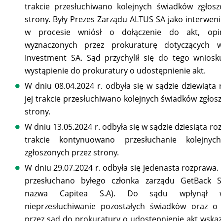
trakcie przesłuchiwano kolejnych świadków zgłos
strony. Były Prezes Zarządu ALTUS SA jako interwen
w procesie wniósł o dołączenie do akt, opin
wyznaczonych przez prokuraturę dotyczących 
Investment SA. Sąd przychylił się do tego wniosku
wystąpienie do prokuratury o udostępnienie akt.
W dniu 08.04.2024 r. odbyła się w sądzie dziewiąta
jej trakcie przesłuchiwano kolejnych świadków zgłos
strony.
W dniu 13.05.2024 r. odbyła się w sądzie dziesiąta ro
trakcie kontynuowano przesłuchanie kolejnyc
zgłoszonych przez strony.
W dniu 29.07.2024 r. odbyła się jedenasta rozprawa. 
przesłuchano byłego członka zarządu GetBack S
nazwa Capitea S.A). Do sądu wpłynął 
nieprzesłuchiwanie pozostałych świadków oraz o 
przez sąd do prokuratury o udostępnienie akt wska