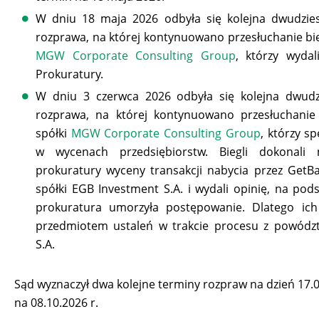
W dniu 18 maja 2026 odbyła się kolejna dwudzies
rozprawa, na której kontynuowano przesłuchanie bie
MGW Corporate Consulting Group
, którzy wydal
Prokuratury.
W dniu 3 czerwca 2026 odbyła się kolejna dwudz
rozprawa, na której kontynuowano przesłuchanie 
spółki
MGW Corporate Consulting Group
, którzy sp
w wycenach przedsiębiorstw. Biegli dokonali 
prokuratury wyceny transakcji nabycia przez GetBac
spółki EGB Investment S.A. i wydali opinię, na pods
prokuratura umorzyła postępowanie. Dlatego ich 
przedmiotem ustaleń w trakcie procesu z powódz
S.A.
Sąd wyznaczył dwa kolejne terminy rozpraw na dzień 17.
na 08.10.2026 r.