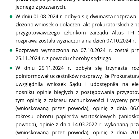
jednego z pozwanych.
W dniu 01.08.2024 r. odbyła się dwunasta rozprawa. 
złożono wniosek o dołączeni akt prokuratorskich z 
przygotowawczego członkom zarządu Altus TFI S
rozprawa została wyznaczona na dzień 07.10.2024 r.
Rozprawa wyznaczona na 07.10.2024 r. został prz
25.11.2024 r. z powodu choroby sędziego.
W dniu 25.11.2024 r. odbyła się trzynasta ro
poinformował uczestników rozprawy, że Prokuratur
uwzględniła wniosek Sądu i udostępniła na ele
nośniku opinie biegłych z postępowania przygot
tym opinię z zakresu rachunkowości i wyceny prz
(wnioskowaną przez powoda), opinię z dnia 06.0
zakresu obrotu papierów wartościowych (wniosk
powoda), opinię z dnia 14.03.2022 r. wykonaną pr
(wnioskowaną przez powoda), opinię z dnia 20.0