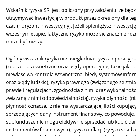
Wskaźnik ryzyka SRI jest obliczony przy założeniu, że będz
utrzymywać inwestycję w produkt przez określony dla te
czas (horyzont inwestycyjny). Jeżeli spieniężysz inwestycj
wczesnym etapie, faktyczne ryzyko może się znacznie różn
może być niższy.
Ogólny wskaźnik ryzyka nie uwzględnia: ryzyka operacyjn
(zdarzenia zewnętrzne oraz błędy operacyjne, takie jak np
niewłaściwa kontrola wewnętrzna, błędy systemów info
oraz błędy ludzkie), ryzyka prawnego (związanego ze zmi
prawie i regulacjach, zgodnością z nimi oraz wykonalnoś
związaną z nimi odpowiedzialnością), ryzyka płynności (n
płynność oznacza, iż nie ma wystarczającej ilości kupując
sprzedających dany instrument finansowy, co powoduje,
subfundusze nie mogą efektywnie sprzedać lub kupić da
instrumentów finansowych), ryzyko inflacji (ryzyko spadku