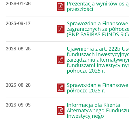
Prezentacja wyników osią
2026-01-26
przeszłości
Sprawozdania Finansowe
2025-09-17
zagranicznych za półrocze
(BNP PARIBAS FUNDS SIC
Ujawnienia z art. 222b Us
2025-08-28
funduszach inwestycyjnyc
zarządzaniu alternatywny
funduszami inwestycyjny
półrocze 2025 r.
Sprawozdanie Finansowe
2025-08-28
półrocze 2025 r.
Informacja dla Klienta
2025-05-05
Alternatywnego Fundusz
Inwestycyjnego