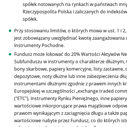
spółek notowanych na rynkach w państwach inny
Rzeczypospolita Polska i zaliczanych do indeksó
spółek.
Przy stosowaniu limitów, o których mowa w ust. 1 i 2
jest zobowiązany uwzględniać kwotę zaangażowania 
Instrumenty Pochodne.
Fundusz może lokować do 20% Wartości Aktywów Ne
Subfunduszu w instrumenty o charakterze dłużnym, tj
bony skarbowe, papiery komercyjne, listy zastawne, c
depozytowe, noty dłużne lub inne zabezpieczenia dł
instrumentami dłużnymi zgodnie z prawem innych kr
Europejskiej w szczególności „exchange traded com
("ETC"), Instrumenty Rynku Pieniężnego, inne papiery
wartościowe inkorporujące prawa majątkowe odpow
prawom wynikającym z zaciągnięcia długu a także pa
wartościowe nabyte przez Fundusz, co do których ist