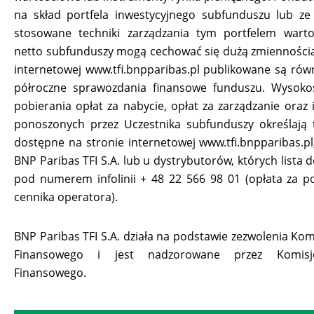
na skład portfela inwestycyjnego subfunduszu lub ze
stosowane techniki zarządzania tym portfelem wart
netto subfunduszy mogą cechować się dużą zmiennością
internetowej www.tfi.bnpparibas.pl publikowane są równ
półroczne sprawozdania finansowe funduszu. Wysoko
pobierania opłat za nabycie, opłat za zarządzanie oraz 
ponoszonych przez Uczestnika subfunduszy określają 
dostępne na stronie internetowej www.tfi.bnpparibas.pl,
BNP Paribas TFI S.A. lub u dystrybutorów, których lista 
pod numerem infolinii + 48 22 566 98 01 (opłata za p
cennika operatora).
BNP Paribas TFI S.A. działa na podstawie zezwolenia Kom
Finansowego i jest nadzorowane przez Komis
Finansowego.