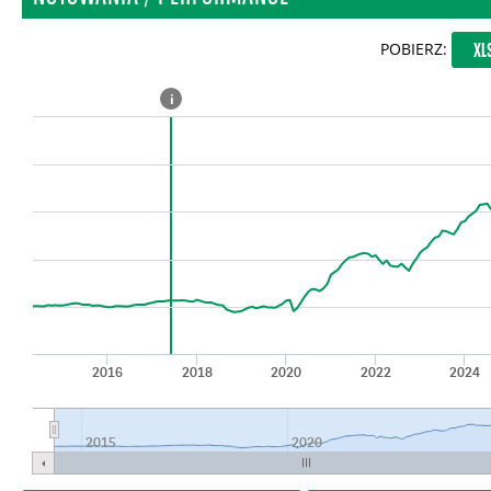
POBIERZ:
XL
i
2016
2018
2020
2022
2024
2015
2020