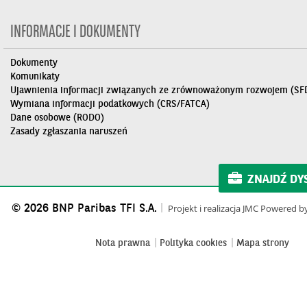
INFORMACJE I DOKUMENTY
Dokumenty
Komunikaty
Ujawnienia informacji związanych ze zrównoważonym rozwojem (SF
Wymiana informacji podatkowych (CRS/FATCA)
Dane osobowe (RODO)
Zasady zgłaszania naruszeń
ZNAJDŹ DY
© 2026 BNP Paribas TFI S.A.
Projekt i realizacja
JMC
Powered b
Nota prawna
Polityka cookies
Mapa strony