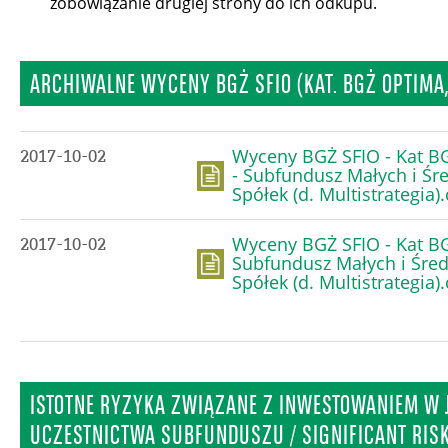
zobowiązanie drugiej strony do ich odkupu.
ARCHIWALNE WYCENY BGŻ SFIO (KAT. BGŻ OPTIMA,
Wyceny BGŻ SFIO - Kat B
2017-10-02
- Subfundusz Małych i Śr
Spółek (d. Multistrategia).
Wyceny BGŻ SFIO - Kat BG
2017-10-02
Subfundusz Małych i Śre
Spółek (d. Multistrategia).
ISTOTNE RYZYKA ZWIĄZANE Z INWESTOWANIEM W 
UCZESTNICTWA SUBFUNDUSZU / SIGNIFICANT RISK