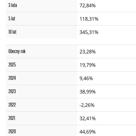
3 lata
72,84%
5 lat
118,31%
10 lat
345,31%
Obecny rok
23,28%
2025
19,79%
2024
9,46%
2023
38,99%
2022
-2,26%
2021
32,41%
2020
44,69%