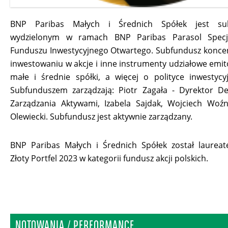
BNP Paribas Małych i Średnich Spółek jest su
wydzielonym w ramach BNP Paribas Parasol Specja
Funduszu Inwestycyjnego Otwartego. Subfundusz koncen
inwestowaniu w akcje i inne instrumenty udziałowe emi
małe i średnie spółki, a więcej o polityce inwestycyj
Subfunduszem zarządzają: Piotr Zagała - Dyrektor D
Zarządzania Aktywami, Izabela Sajdak, Wojciech Woźn
Olewiecki. Subfundusz jest aktywnie zarządzany.
BNP Paribas Małych i Średnich Spółek został laurea
Złoty Portfel 2023 w kategorii fundusz akcji polskich.
NOTOWANIA / PERFORMANCE