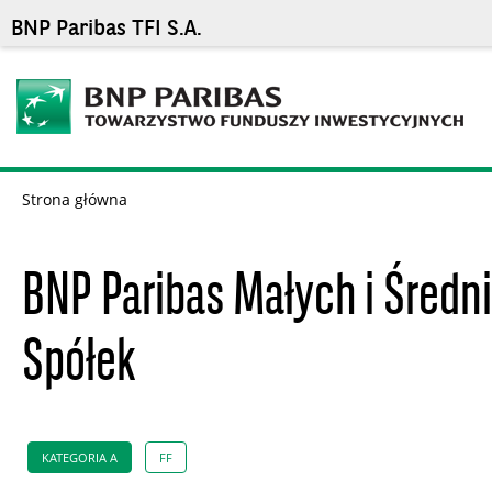
BNP Paribas TFI S.A.
Strona główna
BNP Paribas Małych i Średn
Spółek
KATEGORIA A
FF