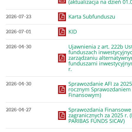
(aktualizacja na dzień 01.0
Karta Subfunduszu
2026-07-23
KID
2026-07-01
Ujawnienia z art. 222b Us
2026-04-30
funduszach inwestycyjnyc
zarządzaniu alternatywny
funduszami inwestycyjny
r.
Sprawozdanie AFI za 2025 
2026-04-30
rocznym Sprawozdaniem
Finansowym)
Sprawozdania Finansowe
2026-04-27
zagranicznych za 2025 r. 
PARIBAS FUNDS SICAV)