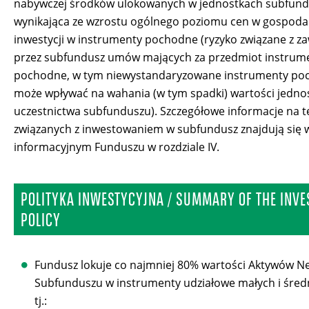
nabywczej środków ulokowanych w jednostkach subfun
wynikająca ze wzrostu ogólnego poziomu cen w gospodar
inwestycji w instrumenty pochodne (ryzyko związane z z
przez subfundusz umów mających za przedmiot instrum
pochodne, w tym niewystandaryzowane instrumenty po
może wpływać na wahania (w tym spadki) wartości jedno
uczestnictwa subfunduszu). Szczegółowe informacje na t
związanych z inwestowaniem w subfundusz znajdują się 
informacyjnym Funduszu w rozdziale IV.
POLITYKA INWESTYCYJNA / SUMMARY OF THE INV
POLICY
Fundusz lokuje co najmniej 80% wartości Aktywów N
Subfunduszu w instrumenty udziałowe małych i śred
tj.: