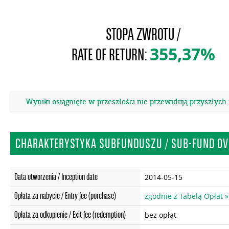
STOPA ZWROTU /
355,37%
RATE OF RETURN:
Wyniki osiągnięte w przeszłości nie przewidują przyszłych
CHARAKTERYSTYKA SUBFUNDUSZU / SUB-FUND OV
Data utworzenia / Inception date
2014-05-15
Opłata za nabycie / Entry fee (purchase)
zgodnie z Tabelą Opłat »
Opłata za odkupienie / Exit fee (redemption)
bez opłat